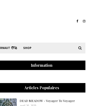
RNAUT 🧑‍🚀
SHOP
Information
Articles Populaires
DEAD MEADOW - Voyager To Voyager
avril 20, 2025