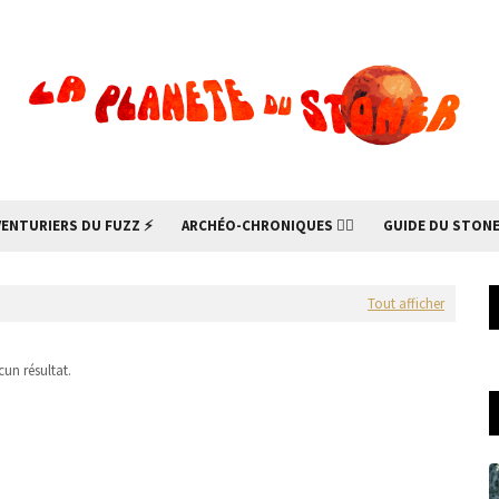
VENTURIERS DU FUZZ ⚡
ARCHÉO-CHRONIQUES 🧙‍♂
GUIDE DU STONE
Tout afficher
un résultat.