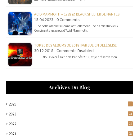
ACID MAMMOTH + 1782 @ BLACK SHELTER DE NANTES
15.04.2023 - 0 Comments
Une belle affiche sillonne actuellement une partie du Vieux
Continent : les grecs d’Acid Mammoth…
TOP 20 DES ALBUMS DE 2018 | PAR JULIEN DELÉGLISE
30.12.2018 - Comments Disabled
Nous voici à la fin de l'année 2018, et je présente mon…
Archives Du Blog
2025
31
2023
24
2022
25
2021
28