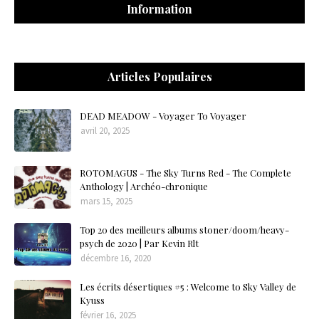
Information
Articles Populaires
DEAD MEADOW - Voyager To Voyager
avril 20, 2025
ROTOMAGUS - The Sky Turns Red - The Complete
Anthology | Archéo-chronique
mars 15, 2025
Top 20 des meilleurs albums stoner/doom/heavy-
psych de 2020 | Par Kevin Rlt
décembre 16, 2020
Les écrits désertiques #5 : Welcome to Sky Valley de
Kyuss
février 16, 2025