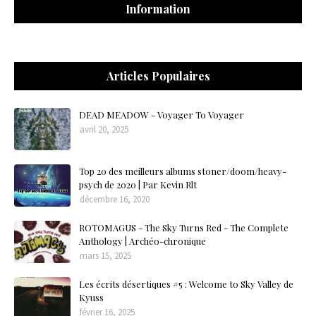
Information
Articles Populaires
DEAD MEADOW - Voyager To Voyager
avril 20, 2025
Top 20 des meilleurs albums stoner/doom/heavy-
psych de 2020 | Par Kevin Rlt
décembre 16, 2020
ROTOMAGUS - The Sky Turns Red - The Complete
Anthology | Archéo-chronique
mars 15, 2025
Les écrits désertiques #5 : Welcome to Sky Valley de
Kyuss
février 16, 2025