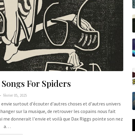
 Songs For Spiders
février 05, 2025
e envie surtout d'écouter d'autres choses et d'autres univers
hanger sur la musique, de retrouver les copains nous fait
qui me donnerait l'envie et voilà que Dax Riggs pointe son nez
a…