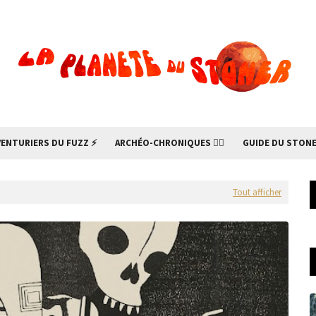
VENTURIERS DU FUZZ ⚡
ARCHÉO-CHRONIQUES 🧙‍♂
GUIDE DU STONE
Tout afficher