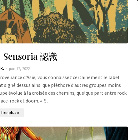
- Sensoria 認識
 K.
juin 17, 2022
rovenance d’Asie, vous connaissez certainement le label
t signé dessus ainsi que pléthore d’autres groupes moins
roupe évolue à la croisée des chemins, quelque part entre rock
pace-rock et doom. « S…
 lire plus »