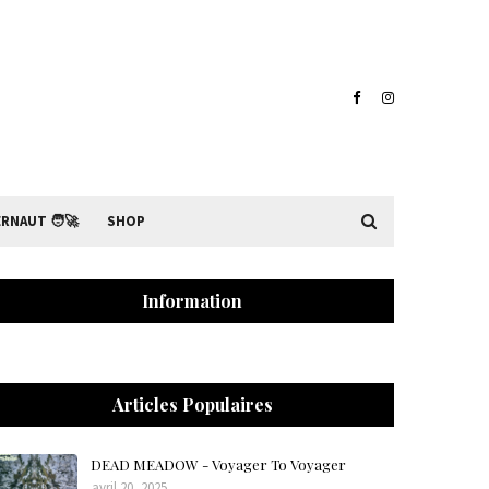
RNAUT 🧑‍🚀
SHOP
Information
Articles Populaires
DEAD MEADOW - Voyager To Voyager
avril 20, 2025