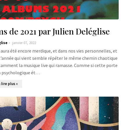
s de 2021 par Julien Deléglise
glise
janvier 07, 2022
 aura été encore merdique, et dans nos vies personnelles, et
 l’année qui vient semble répéter le même chemin chaotique
 notamment la musique live qui ramasse. Comme si cette porte
on psychologique ét…
 lire plus »