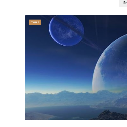
En
TOP 5