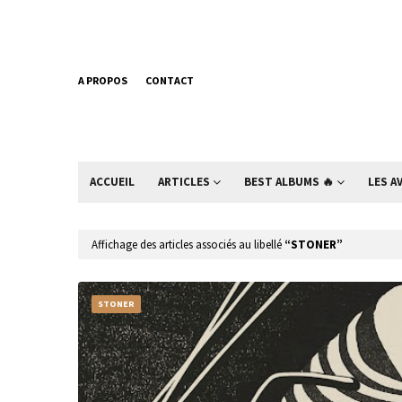
A PROPOS
CONTACT
ACCUEIL
ARTICLES
BEST ALBUMS 🔥
LES A
Affichage des articles associés au libellé
STONER
STONER