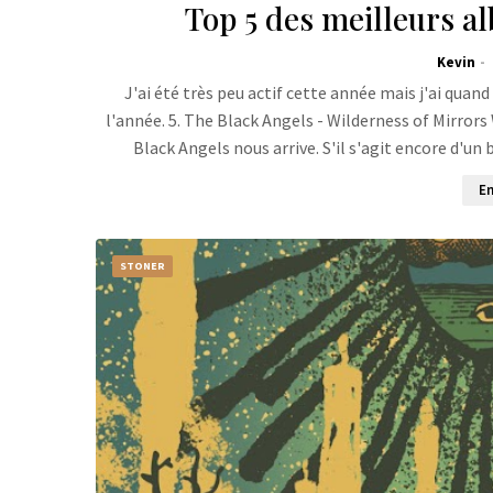
Top 5 des meilleurs a
Kevin
J'ai été très peu actif cette année mais j'ai qu
l'année. 5. The Black Angels - Wilderness of Mirror
Black Angels nous arrive. S'il s'agit encore d'un
En
STONER