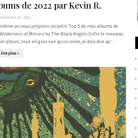
lbums de 2022 par Kevin R.
décembre 10, 2022
and même pu vous préparer un petit Top 5 de mes albums de
s Wilderness of Mirrors by The Black Angels Enfin le nouveau
 bel album, tout en gros son qu'on aime, je dois dire qu'…
 lire plus »