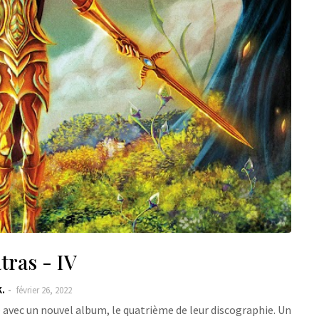
tras - IV
K.
février 26, 2022
 avec un nouvel album, le quatrième de leur discographie. Un