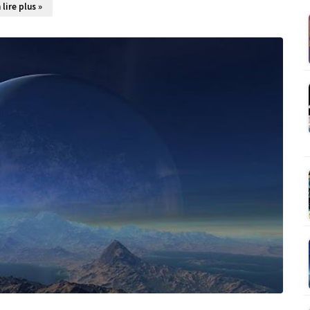
 lire plus »