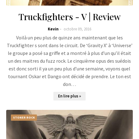
Truckfighters - V | Review
Kevin
octobre 09, 2016
Voilà un peu plus de quinze ans maintenant que les
Truckfighter s sont dans le circuit. De ‘Gravity X’ à ‘Universe’
le groupe a posé sa griffe et a montré à plus d’un qu’il était
un des maitres du fuzz rock. Le cinquième opus des suédois
est donc sorti il ya un peu plus d’une semaine, voyons quel
tournant Oskar et Dango ont décidé de prendre. Le ton est
don…
En lire plus »
STONER ROCK