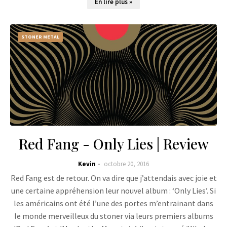
En lire plus »
STONER METAL
Red Fang - Only Lies | Review
Kevin
octobre 20, 2016
Red Fang est de retour. On va dire que j’attendais avec joie et
une certaine appréhension leur nouvel album : ‘Only Lies’. Si
les américains ont été l’une des portes m’entrainant dans
le monde merveilleux du stoner via leurs premiers albums