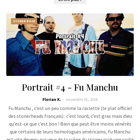
STONER ROCK
Portrait #4 - Fu Manchu
Florian K.
novembre 01, 2016
Fu Manchu , c’est un peu comme la raclette (le plat officiel
des stonerheads français) : c’est lourd, c’est gras mais dieu
qu’est-ce que c’est bon ! Bien que peut être moins vénérés
que certains de leurs homologues américains, Fu Manchu
est vite devenu aux yeux de la scène du stoner rock une sorte