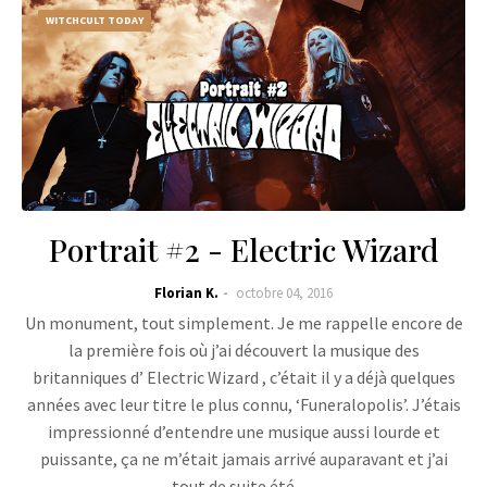
WITCHCULT TODAY
Portrait #2 - Electric Wizard
Florian K.
octobre 04, 2016
Un monument, tout simplement. Je me rappelle encore de
la première fois où j’ai découvert la musique des
britanniques d’ Electric Wizard , c’était il y a déjà quelques
années avec leur titre le plus connu, ‘Funeralopolis’. J’étais
impressionné d’entendre une musique aussi lourde et
puissante, ça ne m’était jamais arrivé auparavant et j’ai
tout de suite été …