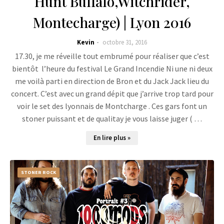
Hunt Buffalo,Witchrider,
Montecharge) | Lyon 2016
Kevin
octobre 31, 2016
17.30, je me réveille tout embrumé pour réaliser que c’est
bientôt l’heure du festival Le Grand Incendie Ni une ni deux
me voilà parti en direction de Bron et du Jack Jack lieu du
concert. C’est avec un grand dépit que j’arrive trop tard pour
voir le set des lyonnais de Montcharge . Ces gars font un
stoner puissant et de qualitay je vous laisse juger ( …
En lire plus »
STONER ROCK