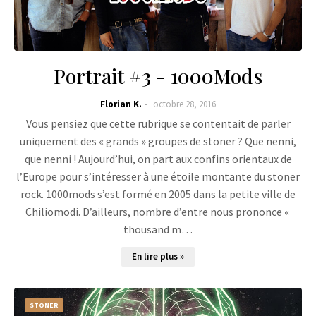
Portrait #3 - 1000Mods
Florian K.
octobre 28, 2016
Vous pensiez que cette rubrique se contentait de parler
uniquement des « grands » groupes de stoner ? Que nenni,
que nenni ! Aujourd’hui, on part aux confins orientaux de
l’Europe pour s’intéresser à une étoile montante du stoner
rock. 1000mods s’est formé en 2005 dans la petite ville de
Chiliomodi. D’ailleurs, nombre d’entre nous prononce «
thousand m…
En lire plus »
STONER