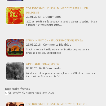
TOP 15 DES MEILLEURS ALBUMS DE 2022 PAR JULIEN
DELEGLISE
20.01.2023 - 1 Comments
2022 aura été l’année servant vraisemblablement d’apéritif à ce à
quoi pourrait ressembler notre…
STUCK IN MOTION - STUCK IN MOTION | REVIEW
25.08.2018 - Comments Disabled
Stuck In Motion. Au départ une notification de plus sur ma
timeline me dis-je. Une pochette…
WINDHAND : SOMA | REVIEW
08.08.2016 - 0 Comments
Windhand est un groupe de doom, formé en 2008 et qui nous vient
tout droit des États-Unis. Je l'ai…
Tous droits réservés
La Planète du Stoner Rock 2016-2025
©
TOP 10 DES MEILLEURS ALBUMS DE 2019 | PAR FLO K.