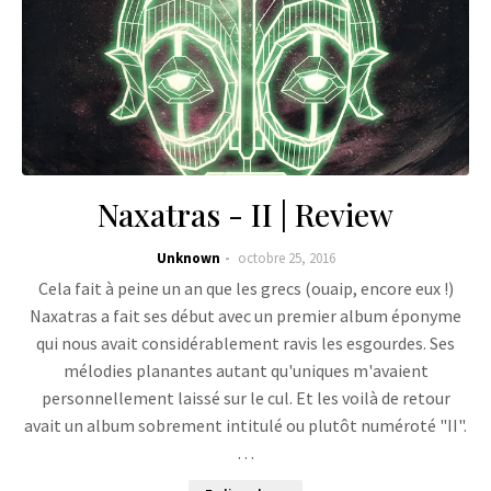
Naxatras - II | Review
Unknown
octobre 25, 2016
Cela fait à peine un an que les grecs (ouaip, encore eux !)
Naxatras a fait ses début avec un premier album éponyme
qui nous avait considérablement ravis les esgourdes. Ses
mélodies planantes autant qu'uniques m'avaient
personnellement laissé sur le cul. Et les voilà de retour
avait un album sobrement intitulé ou plutôt numéroté "II".
…