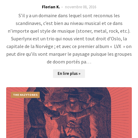
Florian K.
novembre 08, 2016
S’il y a un domaine dans lequel sont reconnus les
scandinaves, c’est bien au niveau musical et ce dans
n’importe quel style de musique (stoner, metal, rock, etc.).
Superlynx est un trio qui nous vient tout droit d’Oslo, la
capitale de la Norvège ; et avec ce premier album « LVX » on
peut dire qu’ils vont marquer le paysage puisque les groupes
de doom portés pa…
En lire plus »
THE HAZYTONES