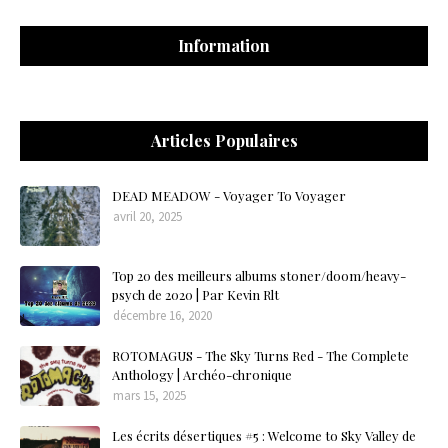
Information
Articles Populaires
DEAD MEADOW - Voyager To Voyager
avril 20, 2025
Top 20 des meilleurs albums stoner/doom/heavy-
psych de 2020 | Par Kevin Rlt
décembre 16, 2020
ROTOMAGUS - The Sky Turns Red - The Complete
Anthology | Archéo-chronique
mars 15, 2025
Les écrits désertiques #5 : Welcome to Sky Valley de