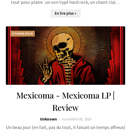
tout pour plaire : un son typé hard rock, un chant clai…
En lire plus »
STONER ROCK
Mexicoma - Mexicoma LP |
Review
Unknown
novembre 08, 2016
Un beau jour (en fait, pas du tout, il faisait un temps affreux)