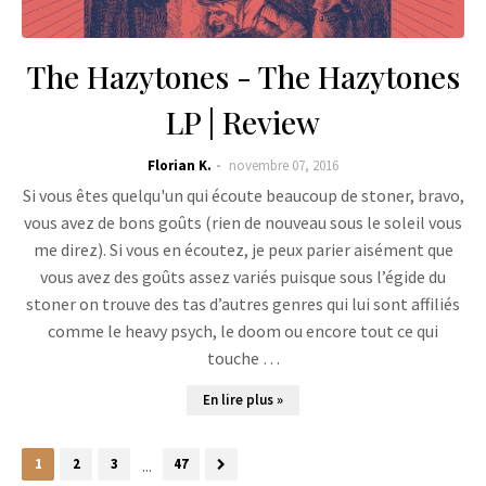
The Hazytones - The Hazytones
LP | Review
Florian K.
novembre 07, 2016
Si vous êtes quelqu'un qui écoute beaucoup de stoner, bravo,
vous avez de bons goûts (rien de nouveau sous le soleil vous
me direz). Si vous en écoutez, je peux parier aisément que
vous avez des goûts assez variés puisque sous l’égide du
stoner on trouve des tas d’autres genres qui lui sont affiliés
comme le heavy psych, le doom ou encore tout ce qui
touche …
En lire plus »
1
2
3
...
47