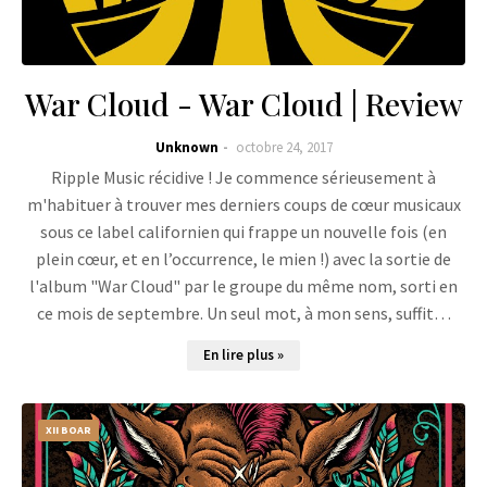
War Cloud - War Cloud | Review
Unknown
octobre 24, 2017
Ripple Music récidive ! Je commence sérieusement à
m'habituer à trouver mes derniers coups de cœur musicaux
sous ce label californien qui frappe un nouvelle fois (en
plein cœur, et en l’occurrence, le mien !) avec la sortie de
l'album "War Cloud" par le groupe du même nom, sorti en
ce mois de septembre. Un seul mot, à mon sens, suffit…
En lire plus »
XII BOAR