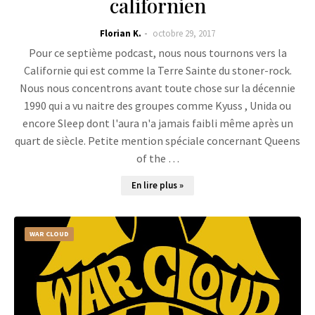
californien
Florian K.
octobre 29, 2017
Pour ce septième podcast, nous nous tournons vers la
Californie qui est comme la Terre Sainte du stoner-rock.
Nous nous concentrons avant toute chose sur la décennie
1990 qui a vu naitre des groupes comme Kyuss , Unida ou
encore Sleep dont l'aura n'a jamais faibli même après un
quart de siècle. Petite mention spéciale concernant Queens
of the …
En lire plus »
WAR CLOUD