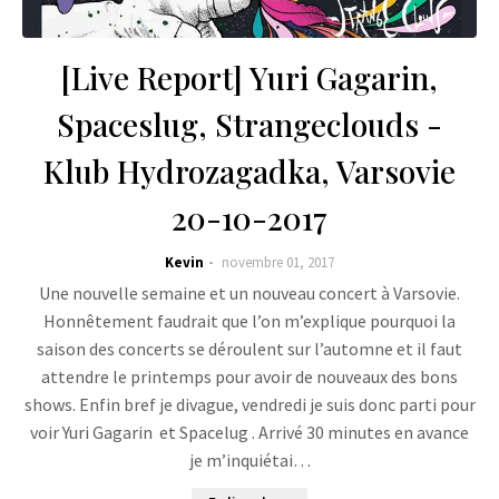
[Live Report] Yuri Gagarin,
Spaceslug, Strangeclouds -
Klub Hydrozagadka, Varsovie
20-10-2017
Kevin
novembre 01, 2017
Une nouvelle semaine et un nouveau concert à Varsovie.
Honnêtement faudrait que l’on m’explique pourquoi la
saison des concerts se déroulent sur l’automne et il faut
attendre le printemps pour avoir de nouveaux des bons
shows. Enfin bref je divague, vendredi je suis donc parti pour
voir Yuri Gagarin et Spacelug . Arrivé 30 minutes en avance
je m’inquiétai…