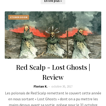
En lire plus »
STONER DOOM
Red Scalp - Lost Ghosts |
Review
Florian K.
octobre 30, 2017
Les polonais de Red Scalp remettent le couvert cette année
en nous sortant « Lost Ghosts » dont on a pu mettre les
mains dessus avant sa sortie, prévue pour le 31 octobre