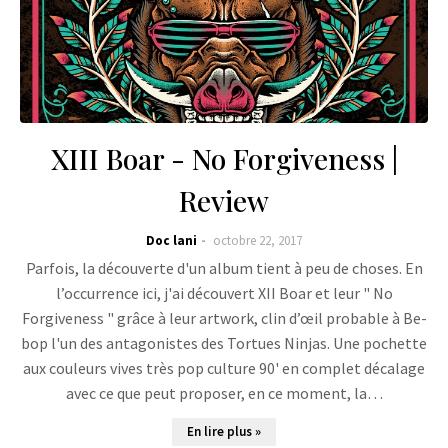
XIII Boar - No Forgiveness |
Review
Doc lani
octobre 22, 2017
Parfois, la découverte d'un album tient à peu de choses. En
l’occurrence ici, j'ai découvert XII Boar et leur " No
Forgiveness " grâce à leur artwork, clin d’œil probable à Be-
bop l'un des antagonistes des Tortues Ninjas. Une pochette
aux couleurs vives très pop culture 90' en complet décalage
avec ce que peut proposer, en ce moment, la…
En lire plus »