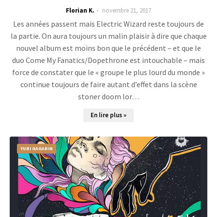
Florian K.
novembre 21, 2017
Les années passent mais Electric Wizard reste toujours de
la partie. On aura toujours un malin plaisir à dire que chaque
nouvel album est moins bon que le précédent – et que le
duo Come My Fanatics/Dopethrone est intouchable – mais
force de constater que le « groupe le plus lourd du monde »
continue toujours de faire autant d’effet dans la scène
stoner doom lor…
En lire plus »
YURI GAGARIN