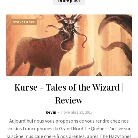
En lire plus »
STONER ROCK
Kurse - Tales of the Wizard |
Review
Kevin
novembre 23, 2017
Aujourd’hui nous vous proposons de vous rendre chez nos
voisins francophones du Grand Nord. Le Québec s’active sur
la scène musicale chère à nos oreilles, après The Hazytones