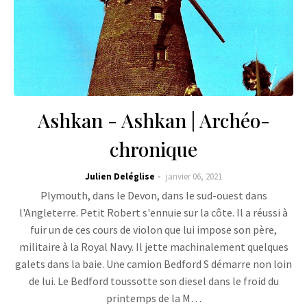
Ashkan - Ashkan | Archéo-
chronique
Julien Deléglise
janvier 06, 2021
Plymouth, dans le Devon, dans le sud-ouest dans
l'Angleterre. Petit Robert s'ennuie sur la côte. Il a réussi à
fuir un de ces cours de violon que lui impose son père,
militaire à la Royal Navy. Il jette machinalement quelques
galets dans la baie. Une camion Bedford S démarre non loin
de lui. Le Bedford toussotte son diesel dans le froid du
printemps de la M…