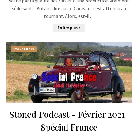
scène par la qualité des riffs et d’une production vraiment
séduisante. Autant dire que « Caravan » est attendu au
tournant. Alors, est-il…
En lire plus »
STONER ROCK
Stoned Podcast - Février 2021 |
Spécial France