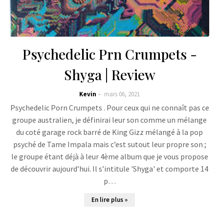
Psychedelic Prn Crumpets -
Shyga | Review
Kevin
mars 06, 2021
Psychedelic Porn Crumpets . Pour ceux qui ne connaît pas ce
groupe australien, je définirai leur son comme un mélange
du coté garage rock barré de King Gizz mélangé à la pop
psyché de Tame Impala mais c’est sutout leur propre son ;
le groupe étant déjà à leur 4ème album que je vous propose
de découvrir aujourd’hui. Il s’intitule 'Shyga' et comporte 14
p…
En lire plus »