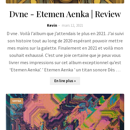
Dvne - Etemen Aenka | Review
Kevin
mars 12, 2021
D vne . Voilà l’album que j’attendais le plus en 2021. J’ai suivi
son histoire tout au long de 2020 espérant pouvoir mettre
mes mains sur la galette. Finalement en 2021 et voilà mon
souhait exhaussé. C’est une joie certaine que je peux vous
livrer mes impressions sur cet album exceptionnel qu’est
‘Etemen Aenka’. ' Etemen Aenka ' un titan sonore Dès …
En lire plus »
SHYGA