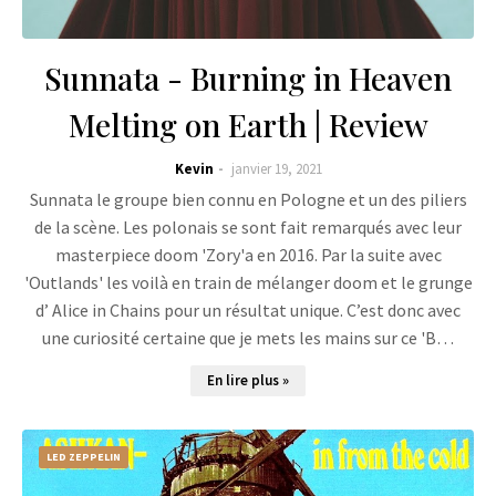
Sunnata - Burning in Heaven
Melting on Earth | Review
Kevin
janvier 19, 2021
Sunnata le groupe bien connu en Pologne et un des piliers
de la scène. Les polonais se sont fait remarqués avec leur
masterpiece doom 'Zory'a en 2016. Par la suite avec
'Outlands' les voilà en train de mélanger doom et le grunge
d’ Alice in Chains pour un résultat unique. C’est donc avec
une curiosité certaine que je mets les mains sur ce 'B…
En lire plus »
LED ZEPPELIN