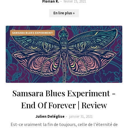
Florian K.
février 15, 2021
En lire plus »
SAMSARA BLUES EXPERIMENT
Samsara Blues Experiment -
End Of Forever | Review
Julien Deléglise
janvier 31, 2021
Est-ce vraiment la fin de toujours, celle de l'éternité de