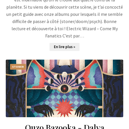
planète. Si tu viens de découvrir cette scène, je t’ai concocté
un petit guide avec onze albums pour lesquels il me semble
difficile de passer à côté (stoner/doom/psych). Bonne
lecture et découverte à toi ! Electric Wizard – Come My
Fanatics C’est par…
En lire plus »
STONER
Ouzo Bazooka - Dalya