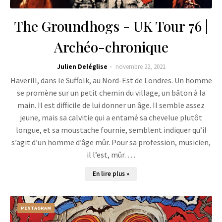
The Groundhogs - UK Tour 76 |
Archéo-chronique
Julien Deléglise
novembre 22, 2021
Haverill, dans le Suffolk, au Nord-Est de Londres. Un homme
se promène sur un petit chemin du village, un bâton à la
main. Il est difficile de lui donner un âge. Il semble assez
jeune, mais sa calvitie qui a entamé sa chevelue plutôt
longue, et sa moustache fournie, semblent indiquer qu’il
s’agit d’un homme d’âge mûr. Pour sa profession, musicien,
il l’est, mûr. …
En lire plus »
PENTAGRAM