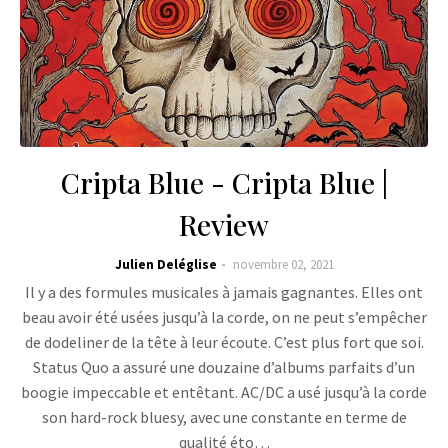
Cripta Blue - Cripta Blue |
Review
Julien Deléglise
novembre 02, 2021
Il y a des formules musicales à jamais gagnantes. Elles ont
beau avoir été usées jusqu’à la corde, on ne peut s’empêcher
de dodeliner de la tête à leur écoute. C’est plus fort que soi.
Status Quo a assuré une douzaine d’albums parfaits d’un
boogie impeccable et entêtant. AC/DC a usé jusqu’à la corde
son hard-rock bluesy, avec une constante en terme de
qualité éto…