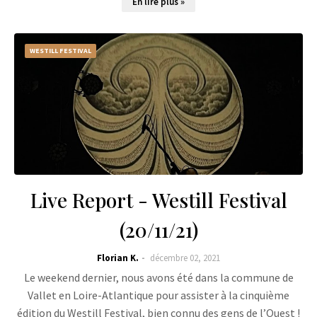
En lire plus »
WESTILL FESTIVAL
Live Report - Westill Festival
(20/11/21)
Florian K.
décembre 02, 2021
Le weekend dernier, nous avons été dans la commune de
Vallet en Loire-Atlantique pour assister à la cinquième
édition du Westill Festival, bien connu des gens de l’Ouest !