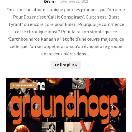
Kevin
novembre 26, 2021
On a tous un album iconique pour les groupes que l’on aime.
Pour Dozer c’est ‘Call it Conspiracy’, Clutch est ‘Blast
Tyrant’ ou encore Lore pour Elder . Pourquoi je commence
cette chronique ainsi ? Pour la raison simple que ce
‘Earthbound ‘de Kanaan a l’étoffe d’une œuvre majeure, de
celle que l’on se rappellera lorsqu’on évoquera le groupe
entre deux bières dans…
En lire plus »
TONY MACPHEE