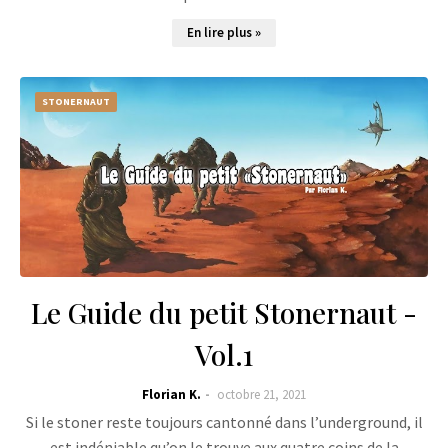
En lire plus »
STONERNAUT
Le Guide du petit Stonernaut -
Vol.1
Florian K.
octobre 21, 2021
Si le stoner reste toujours cantonné dans l’underground, il
est indéniable qu’on le trouve aux quatre coins de la