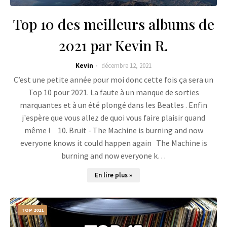
Top 10 des meilleurs albums de
2021 par Kevin R.
Kevin
décembre 12, 2021
C’est une petite année pour moi donc cette fois ça sera un
Top 10 pour 2021. La faute à un manque de sorties
marquantes et à un été plongé dans les Beatles . Enfin
j'espère que vous allez de quoi vous faire plaisir quand
même ! 10. Bruit - The Machine is burning and now
everyone knows it could happen again The Machine is
burning and now everyone k…
En lire plus »
TOP 2021