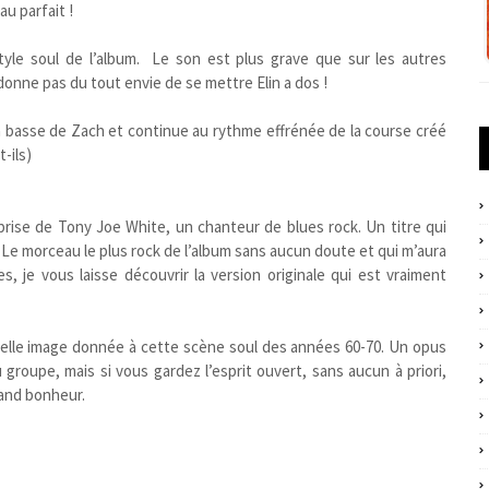
u parfait !
tyle soul de l’album. Le son est plus grave que sur les autres
 donne pas du tout envie de se mettre Elin a dos !
la basse de Zach et continue au rythme effrénée de la course créé
-ils)
rise de Tony Joe White, un chanteur de blues rock. Un titre qui
. Le morceau le plus rock de l’album sans aucun doute et qui m’aura
, je vous laisse découvrir la version originale qui est vraiment
belle image donnée à cette scène soul des années 60-70. Un opus
 groupe, mais si vous gardez l’esprit ouvert, sans aucun à priori,
rand bonheur.