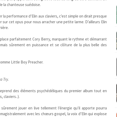
de la chanteuse suédoise.
r la performance d’Elin aux claviers, c’est simple on dirait presque
er sur cet opus pour nous arracher une petite larme. D’ailleurs Elin
nière.
place parfaitement Cory Berry, marquant le rythme et démarrant
mais sûrement en puissance et se clôture de la plus belle des
 comme Little Boy Preacher.
a Try.
 reprend des éléments psychédéliques du premier album tout en
, claviers..).
sûrement jouer en live tellement l’énergie qu’il apporte pourra
magistralement avec les chœurs gospel, la voix d’Elin qui explose