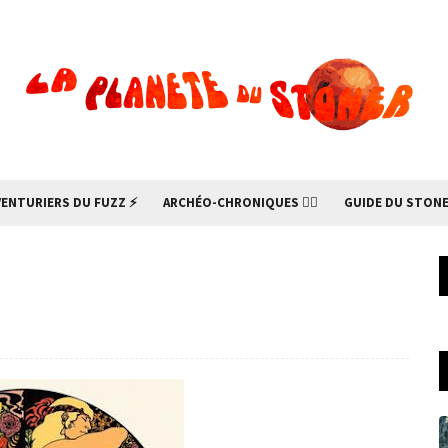
VENTURIERS DU FUZZ ⚡
ARCHÉO-CHRONIQUES 🧙‍♂
GUIDE DU STONE