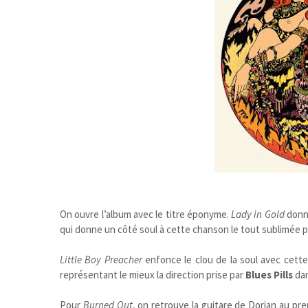
On ouvre l’album avec le titre éponyme.
Lady in Gold
donne
qui donne un côté soul à cette chanson le tout sublimée par
Little Boy Preacher
enfonce le clou de la soul avec cette
représentant le mieux la direction prise par
Blues Pills
dan
Pour
Burned Out
, on retrouve la guitare de Dorian au pr