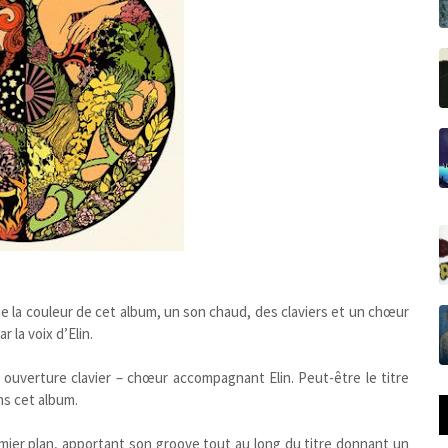
 la couleur de cet album, un son chaud, des claviers et un chœur
 la voix d’Elin.
 ouverture clavier – chœur accompagnant Elin. Peut-être le titre
s cet album.
emier plan, apportant son groove tout au long du titre donnant un