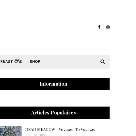
RNAUT 🧑‍🚀
SHOP
Information
Articles Populaires
DEAD MEADOW - Voyager To Voyager
avril 20, 2025