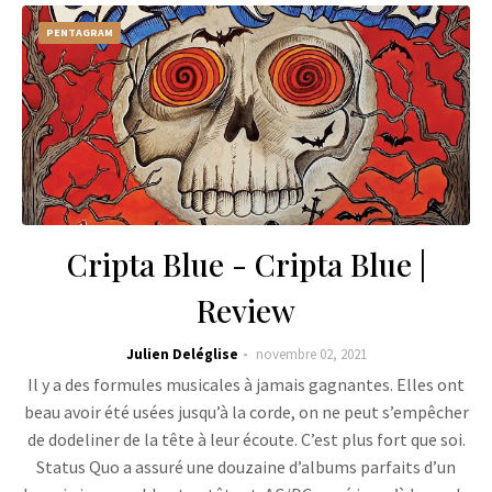
PENTAGRAM
Cripta Blue - Cripta Blue |
Review
Julien Deléglise
novembre 02, 2021
Il y a des formules musicales à jamais gagnantes. Elles ont
beau avoir été usées jusqu’à la corde, on ne peut s’empêcher
de dodeliner de la tête à leur écoute. C’est plus fort que soi.
Status Quo a assuré une douzaine d’albums parfaits d’un