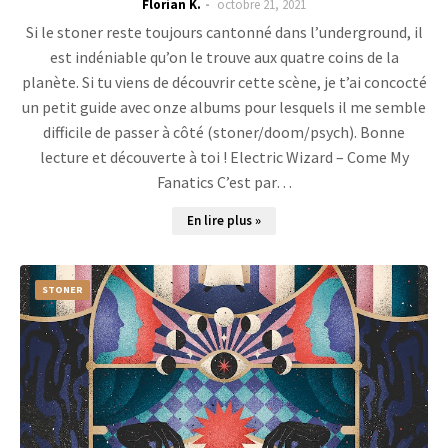
Florian K.
octobre 21, 2021
Si le stoner reste toujours cantonné dans l’underground, il
est indéniable qu’on le trouve aux quatre coins de la
planète. Si tu viens de découvrir cette scène, je t’ai concocté
un petit guide avec onze albums pour lesquels il me semble
difficile de passer à côté (stoner/doom/psych). Bonne
lecture et découverte à toi ! Electric Wizard – Come My
Fanatics C’est par…
En lire plus »
STONER