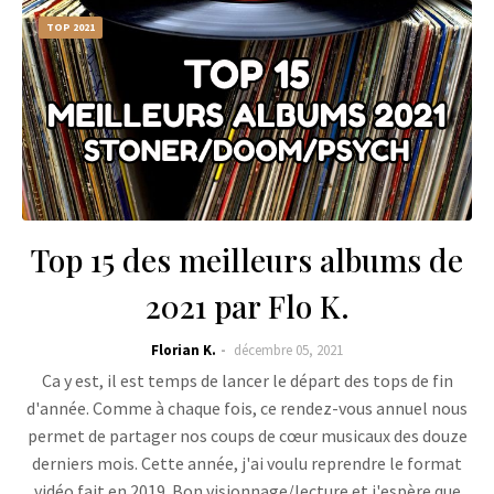
TOP 2021
Top 15 des meilleurs albums de
2021 par Flo K.
Florian K.
décembre 05, 2021
Ca y est, il est temps de lancer le départ des tops de fin
d'année. Comme à chaque fois, ce rendez-vous annuel nous
permet de partager nos coups de cœur musicaux des douze
derniers mois. Cette année, j'ai voulu reprendre le format
vidéo fait en 2019. Bon visionnage/lecture et j'espère que