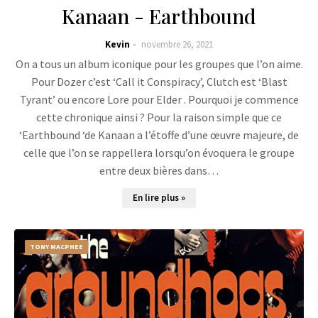
Kanaan - Earthbound
Kevin
novembre 26, 2021
On a tous un album iconique pour les groupes que l’on aime.
Pour Dozer c’est ‘Call it Conspiracy’, Clutch est ‘Blast
Tyrant’ ou encore Lore pour Elder . Pourquoi je commence
cette chronique ainsi ? Pour la raison simple que ce
‘Earthbound ‘de Kanaan a l’étoffe d’une œuvre majeure, de
celle que l’on se rappellera lorsqu’on évoquera le groupe
entre deux bières dans…
En lire plus »
TONY MACPHEE