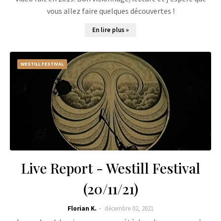
vous allez faire quelques découvertes !
En lire plus »
WESTILL FESTIVAL
Live Report - Westill Festival
(20/11/21)
Florian K.
décembre 02, 2021