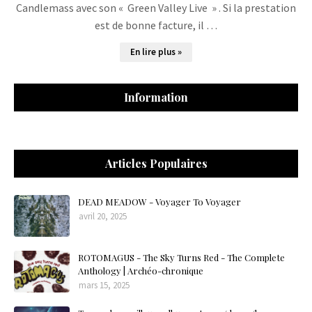
Candlemass avec son « Green Valley Live » . Si la prestation
est de bonne facture, il …
En lire plus »
Information
Articles Populaires
DEAD MEADOW - Voyager To Voyager
avril 20, 2025
ROTOMAGUS - The Sky Turns Red - The Complete
Anthology | Archéo-chronique
mars 15, 2025