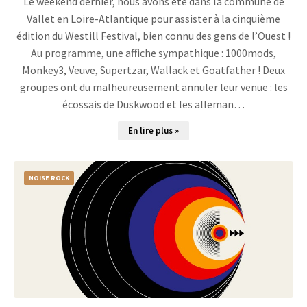
Le weekend dernier, nous avons été dans la commune de
Vallet en Loire-Atlantique pour assister à la cinquième
édition du Westill Festival, bien connu des gens de l’Ouest !
Au programme, une affiche sympathique : 1000mods,
Monkey3, Veuve, Supertzar, Wallack et Goatfather ! Deux
groupes ont du malheureusement annuler leur venue : les
écossais de Duskwood et les alleman…
En lire plus »
NOISE ROCK