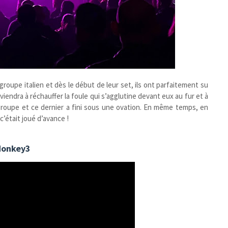
groupe italien et dès le début de leur set, ils ont parfaitement su
viendra à réchauffer la foule qui s’agglutine devant eux au fur et à
e groupe et ce dernier a fini sous une ovation. En même temps, en
’était joué d’avance !
onkey3