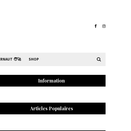
RNAUT 🧑‍🚀
SHOP
Information
Articles Populaires