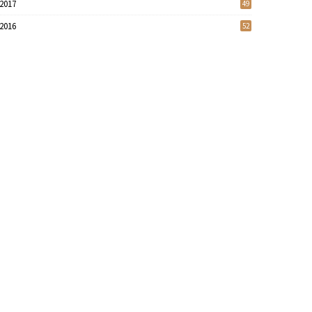
2017
49
2016
52