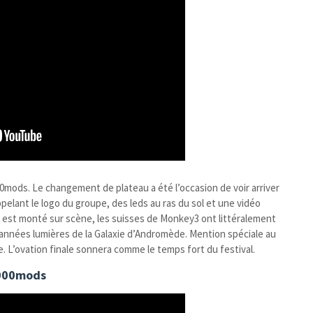
00mods. Le changement de plateau a été l’occasion de voir arriver
ant le logo du groupe, des leds au ras du sol et une vidéo
pe est monté sur scène, les suisses de Monkey3 ont littéralement
s années lumières de la Galaxie d’Andromède. Mention spéciale au
e. L’ovation finale sonnera comme le temps fort du festival.
000mods