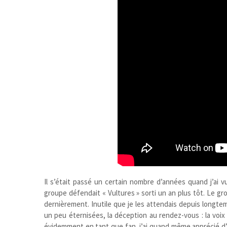
Il s’était passé un certain nombre d’années quand j’ai vu
groupe défendait « Vultures » sorti un an plus tôt. Le 
dernièrement. Inutile que je les attendais depuis longte
un peu éternisées, la déception au rendez-vous : la voix 
évidemment en tant que fan, j’ai quand même apprécié d’êt