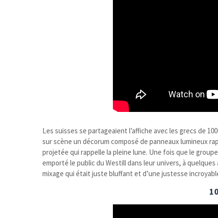
Les suisses se partageaient l’affiche avec les grecs de 10
sur scène un décorum composé de panneaux lumineux rappel
projetée qui rappelle la pleine lune. Une fois que le grou
emporté le public du Westill dans leur univers, à quelque
mixage qui était juste bluffant et d’une justesse incroyabl
1