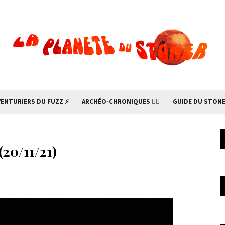
VENTURIERS DU FUZZ ⚡
ARCHÉO-CHRONIQUES 🧙‍♂
GUIDE DU STONE
(20/11/21)