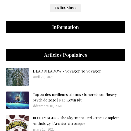
En lire plus »
Information
Articles Populaires
DEAD MEADOW - Voyager To Voyager
avril 20, 2025
Top 20 des meilleurs albums stoner/doom/heavy-
psych de 2020 | Par Kevin Rlt
décembre 16, 2020
ROTOMAGUS - The Sky Turns Red - The Complete
Anthology | Archéo-chronique
mars 15, 2025