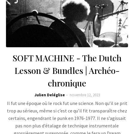
SOFT MACHINE - The Dutch
Lesson & Bundles | Archéo-
chronique
Julien Deléglise
novembre 12, 2023
Il fut une époque où le rock fut une science. Non qu’il se prit
trop au sérieux, même si c’est ce qu’il fit transparaître chez
certains, engendrant le punk en 1976-1977. Il ne s’agissait
pas non plus d’étalage de technique instrumentale
grossièrement surexposée, comme le fera un Dream