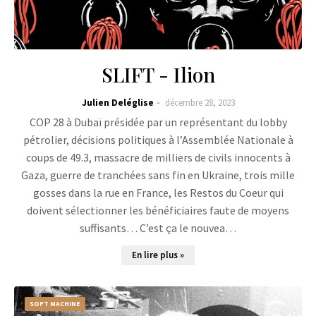
SLIFT - Ilion
Julien Deléglise
décembre 28, 2023
COP 28 à Dubaï présidée par un représentant du lobby
pétrolier, décisions politiques à l’Assemblée Nationale à
coups de 49.3, massacre de milliers de civils innocents à
Gaza, guerre de tranchées sans fin en Ukraine, trois mille
gosses dans la rue en France, les Restos du Coeur qui
doivent sélectionner les bénéficiaires faute de moyens
suffisants… C’est ça le nouvea…
En lire plus »
SOFT MACHINE