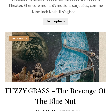
Theater. Et encore moins d’émotions surjouées, comme
Nine Inch Nails. Il s’agissa…
En lire plus »
LED ZEPPELIN
FUZZY GRASS - The Revenge Of
The Blue Nut
Julien Deléglise
octobre 29, 2023