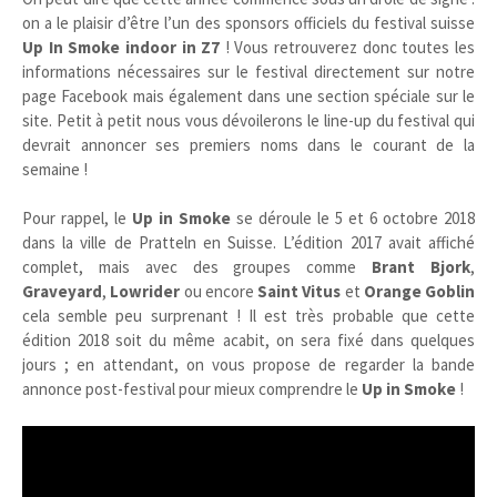
on a le plaisir d’être l’un des sponsors officiels du festival suisse
Up In Smoke indoor in Z7
! Vous retrouverez donc toutes les
informations nécessaires sur le festival directement sur notre
page Facebook mais également dans une section spéciale sur le
site. Petit à petit nous vous dévoilerons le line-up du festival qui
devrait annoncer ses premiers noms dans le courant de la
semaine !
Pour rappel, le
Up in Smoke
se déroule le 5 et 6 octobre 2018
dans la ville de Pratteln en Suisse. L’édition 2017 avait affiché
complet, mais avec des groupes comme
Brant Bjork
,
Graveyard
,
Lowrider
ou encore
Saint Vitus
et
Orange Goblin
cela semble peu surprenant ! Il est très probable que cette
édition 2018 soit du même acabit, on sera fixé dans quelques
jours ; en attendant, on vous propose de regarder la bande
annonce post-festival pour mieux comprendre le
Up in Smoke
!