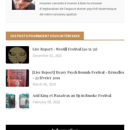
mission consiste à mener à bien la mission
d'exploration de l'espace stoner-psyché-doomesque
de notre vaisseau spatial.
CES POSTS POURRAIENT VOUS INTÉRESSER
Live Report - Westill Festival (20/11/21)
December 02, 2021
[Live Report] Heavy Psych Sounds Festival - Bruxelles
- 23 février 2019
March 06, 2019
Acid King et Naxatras au Up in Smoke Festival
February 09, 2018