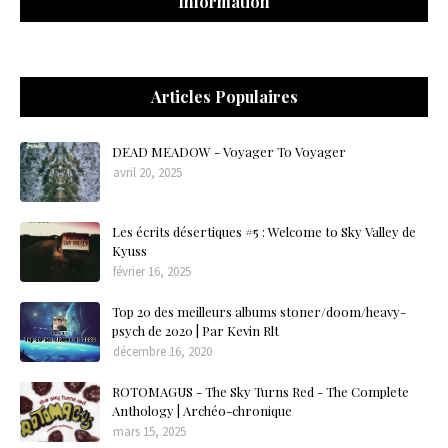
Information
Articles Populaires
DEAD MEADOW - Voyager To Voyager
avril 20, 2025
Les écrits désertiques #5 : Welcome to Sky Valley de
Kyuss
février 16, 2025
Top 20 des meilleurs albums stoner/doom/heavy-
psych de 2020 | Par Kevin Rlt
décembre 16, 2020
ROTOMAGUS - The Sky Turns Red - The Complete
Anthology | Archéo-chronique
mars 15, 2025