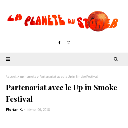
Accueil
upinsmoke
Partenariat avec le Up in Smoke Festival
Partenariat avec le Up in Smoke
Festival
Florian K.
février 06, 2018