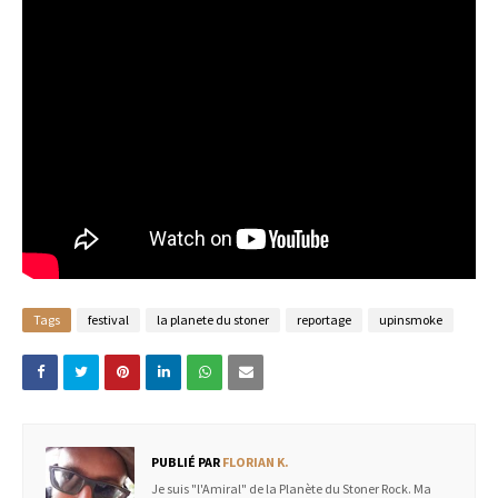
Tags
festival
la planete du stoner
reportage
upinsmoke
PUBLIÉ PAR
FLORIAN K.
Je suis "l'Amiral" de la Planète du Stoner Rock. Ma