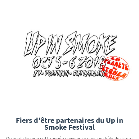
Fiers d'être partenaires du Up in
Smoke Festival
On peut dire que cette année commence sous un drôle de signe :