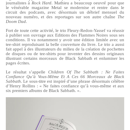
journalistes à
Rock Hard
. Mathieu a beaucoup oeuvré pour que
le vénérable magazine Metal se modernise et rentre dans le
circuit des podcasts, avec désormais un débrief mensuel du
nouveau numéro, et des reportages sur son autre chaîne
The
Doom Dad
.
Fort de toute cette activité, le trio Fleury-Redon-Yassef va réussir
à publier son ouvrage aux Editions des Flammes Noires sous ses
conditions. Il va notamment y avoir une édition limitée avec un
tee-shirt reproduisant la belle couverture du livre. Le trio a aussi
fait appel à des illustrateurs du milieu de la création de pochettes
de disques ou de tee-shirts pour inventer des dessins originaux
illustrant certains morceaux de Black Sabbath et enluminer les
pages écrites.
Le résultat s’appelle
Children Of The Sabbath : Ne Faites
Confiance Qu’à Vous-Même Et A Ces 66 Morceaux de Black
Sabbath
. Le sous-titre est inspiré d’une phrase désormais célèbre
d’Henry Rollins : « Ne faites confiance qu’à vous-même et aux
six premiers albums de Black Sabbath. ».