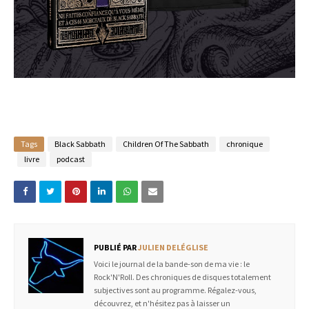
Tags
Black Sabbath
Children Of The Sabbath
chronique
livre
podcast
PUBLIÉ PAR
JULIEN DELÉGLISE
Voici le journal de la bande-son de ma vie : le
Rock'N'Roll. Des chroniques de disques totalement
subjectives sont au programme. Régalez-vous,
découvrez, et n'hésitez pas à laisser un