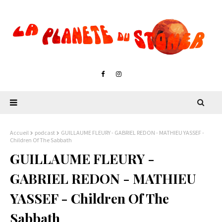
Accueil
podcast
GUILLAUME FLEURY - GABRIEL REDON - MATHIEU YASSEF -
Children Of The Sabbath
GUILLAUME FLEURY -
GABRIEL REDON - MATHIEU
YASSEF - Children Of The
Sabbath