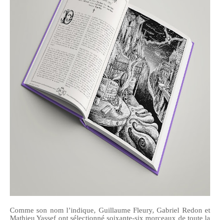
Comme son nom l’indique, Guillaume Fleury, Gabriel Redon et
Mathieu Yassef ont sélectionné soixante-six morceaux de toute la