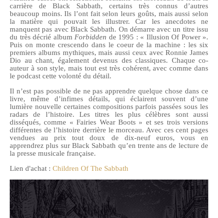
carrière de Black Sabbath, certains très connus d’autres
beaucoup moins. Ils l’ont fait selon leurs goûts, mais aussi selon
la matière qui pouvait les illustrer. Car les anecdotes ne
manquent pas avec Black Sabbath. On démarre avec un titre issu
du très décrié album
Forbidden
de 1995 : « Illusion Of Power ».
Puis on monte crescendo dans le coeur de la machine : les six
premiers albums mythiques, mais aussi ceux avec Ronnie James
Dio au chant, également devenus des classiques. Chaque co-
auteur à son style, mais tout est très cohérent, avec comme dans
le podcast cette volonté du détail.
Il n’est pas possible de ne pas apprendre quelque chose dans ce
livre, même d’infimes détails, qui éclairent souvent d’une
lumière nouvelle certaines compositions parfois passées sous les
radars de l’histoire. Les titres les plus célèbres sont aussi
disséqués, comme « Fairies Wear Boots » et ses trois versions
différentes de l’histoire derrière le morceau. Avec ces cent pages
vendues au prix tout doux de dix-neuf euros, vous en
apprendrez plus sur Black Sabbath qu’en trente ans de lecture de
la presse musicale française.
Lien d'achat :
Children Of The Sabbath