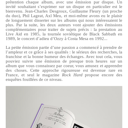
prétention chaque album, avec une émission par disque. Un
invité souhaitant s’exprimer sur un disque en particulier est le
bienvenu. Jean-Charles Desgroux, Guillaume Fleury (un proche
du duo), Phil Lageat, Axl Meu, et moi-même avons eu le plaisir
de longuement disserter sur les albums qui nous intéressaient le
plus. Par la suite, les deux auteurs vont ajouter des émissions
complémentaires pour traiter de sujets précis : la prestation au
Live Aid en 1985, la tournée soviétique de Black Sabbath en
1989, le concert d’adieu d’Ozzy à Costa Mesa en 1992...
La petite émission partie d’une passion a commencé à prendre de
l’ampleur et ce grâce à ses qualités : le sérieux des recherches, la
franchise et la bonne humeur des échanges. Avec tout cela, vous
pouviez suivre une émission de presque trois heures sur un
album que vous connaissez par coeur, vous amusez et apprendre
des choses. Cette approche rigoureuse est devenue rare en
France, et seul le magazine
Rock Hard
propose encore des
enquêtes fouillées de ce niveau.