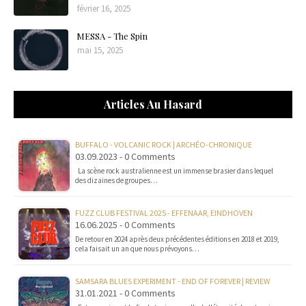
février 16, 2025
MESSA - The Spin
mai 15, 2025
Articles Au Hasard
BUFFALO - VOLCANIC ROCK | ARCHÉO-CHRONIQUE
03.09.2023 - 0 Comments
La scène rock australienne est un immense brasier dans lequel
des dizaines de groupes…
FUZZ CLUB FESTIVAL 2025 - EFFENAAR, EINDHOVEN
16.06.2025 - 0 Comments
De retour en 2024 après deux précédentes éditions en 2018 et 2019,
cela faisait un an que nous prévoyons…
SAMSARA BLUES EXPERIMENT - END OF FOREVER | REVIEW
31.01.2021 - 0 Comments