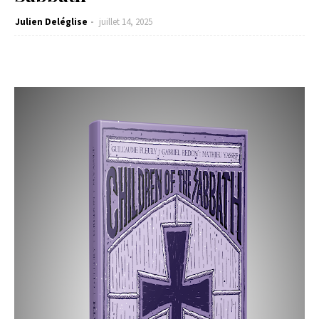
Julien Deléglise
juillet 14, 2025