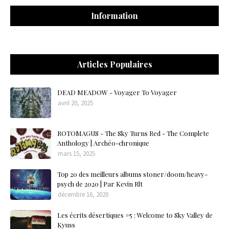
Information
Articles Populaires
DEAD MEADOW - Voyager To Voyager
avril 20, 2025
ROTOMAGUS - The Sky Turns Red - The Complete
Anthology | Archéo-chronique
mars 15, 2025
Top 20 des meilleurs albums stoner/doom/heavy-
psych de 2020 | Par Kevin Rlt
décembre 16, 2020
Les écrits désertiques #5 : Welcome to Sky Valley de
Kyuss