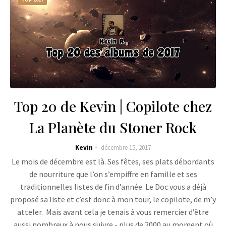
Top 20 de Kevin | Copilote chez
La Planète du Stoner Rock
Kevin
décembre 15, 2017
Le mois de décembre est là. Ses fêtes, ses plats débordants
de nourriture que l’on s’empiffre en famille et ses
traditionnelles listes de fin d’année. Le Doc vous a déjà
proposé sa liste et c’est donc à mon tour, le copilote, de m’y
atteler. Mais avant cela je tenais à vous remercier d’être
aussi nombreux à nous suivre - plus de 2000 au moment où