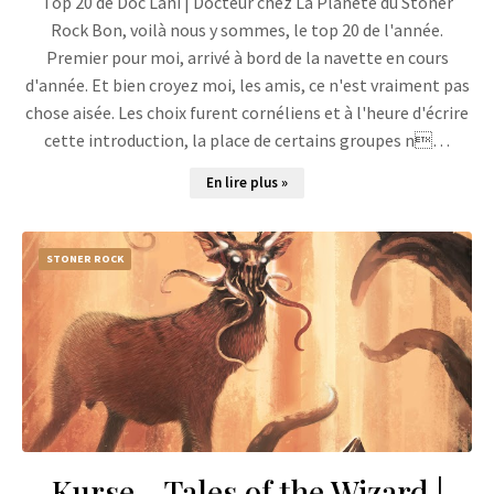
Top 20 de Doc Lani | Docteur chez La Planète du Stoner
Rock Bon, voilà nous y sommes, le top 20 de l'année.
Premier pour moi, arrivé à bord de la navette en cours
d'année. Et bien croyez moi, les amis, ce n'est vraiment pas
chose aisée. Les choix furent cornéliens et à l'heure d'écrire
cette introduction, la place de certains groupes n…
En lire plus »
STONER ROCK
Kurse - Tales of the Wizard |