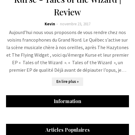
Review
Kevin
novembre 23, 2017
Aujourd’hui nous vous proposons de vous rendre chez nos
voisins francophones du Grand Nord. Le Québec s’active sur
la scène musicale chère à nos oreilles, après The Hazytones
et The Flying Widget , voici qu’émerge Kurse et leur premier
EP « Tales of the Wizard ». « Tales of the Wizard », un
premier EP de qualité Déjà avant de dépiauter l’opus, je…
En lire plus »
Information
Articles Populaires