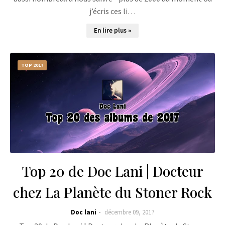
j’écris ces li…
En lire plus »
TOP 2017
Top 20 de Doc Lani | Docteur
chez La Planète du Stoner Rock
Doc lani
décembre 09, 2017