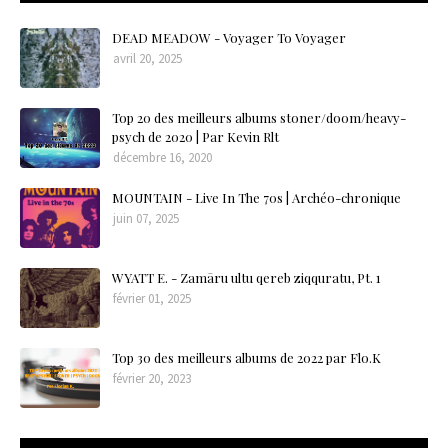
DEAD MEADOW - Voyager To Voyager
avril 20, 2025
Top 20 des meilleurs albums stoner/doom/heavy-
psych de 2020 | Par Kevin Rlt
décembre 16, 2020
MOUNTAIN - Live In The 70s | Archéo-chronique
juin 07, 2025
WYATT E. - Zamāru ultu qereb ziqquratu, Pt. 1
février 01, 2025
Top 30 des meilleurs albums de 2022 par Flo.K
février 20, 2023