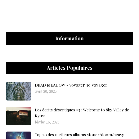
Information
Articles Populaires
DEAD MEADOW - Voyager To Voyager
avril 20, 2025
Les écrits désertiques #5 : Welcome to Sky Valley de
Kyuss
février 16, 2025
Top 20 des meilleurs albums stoner/doom/heavy-