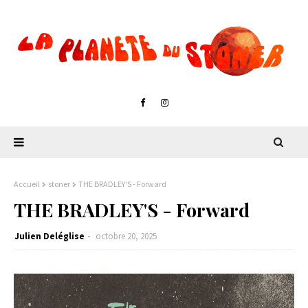
Accueil
stoner
THE BRADLEY'S - Forward
THE BRADLEY'S - Forward
Julien Deléglise
octobre 20, 2025