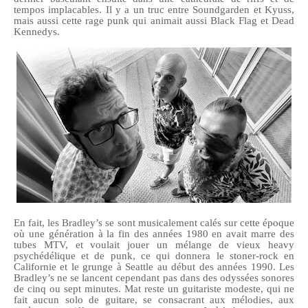
tempos implacables. Il y a un truc entre Soundgarden et Kyuss,
mais aussi cette rage punk qui animait aussi Black Flag et Dead
Kennedys.
En fait, les Bradley’s se sont musicalement calés sur cette époque
où une génération à la fin des années 1980 en avait marre des
tubes MTV, et voulait jouer un mélange de vieux heavy
psychédélique et de punk, ce qui donnera le stoner-rock en
Californie et le grunge à Seattle au début des années 1990. Les
Bradley’s ne se lancent cependant pas dans des odyssées sonores
de cinq ou sept minutes. Mat reste un guitariste modeste, qui ne
fait aucun solo de guitare, se consacrant aux mélodies, aux