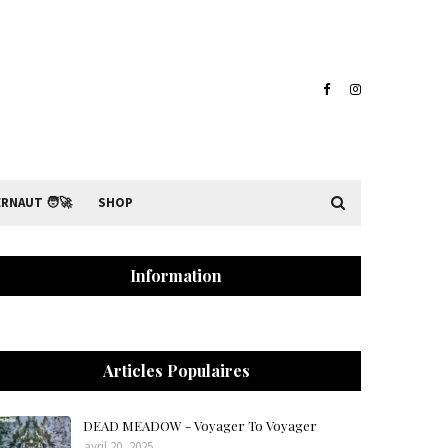
RNAUT 🧑‍🚀
SHOP
Information
Articles Populaires
DEAD MEADOW - Voyager To Voyager
avril 20, 2025