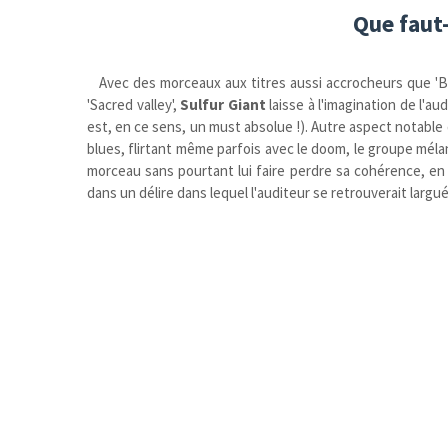
Que faut-
Avec des morceaux aux titres aussi accrocheurs que 'Be
'Sacred valley',
Sulfur Giant
laisse à l'imagination de l'au
est, en ce sens, un must absolue !). Autre aspect notable d
blues, flirtant même parfois avec le doom, le groupe mé
morceau sans pourtant lui faire perdre sa cohérence, en b
dans un délire dans lequel l'auditeur se retrouverait largué