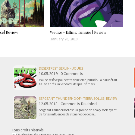
ce| Review
Wedge - Killing Tongue | Review
January 26, 2018
DESERTFEST BERLIN - JOUR 2
10.05.2019 - 0 Comments
L'aube se lève pour cette deuxième journée. La barre était
haute après un vendredi de qualité mais…
SERGEANT THUNDERHOOF - TERRA SOLUS | REVIEW
12.05.2018 - Comments Disabled
Sergeant Thunderhoof est un groupe de heavy-rock ayant
de fortes influences de stoner et de doom…
Tous droits réservés