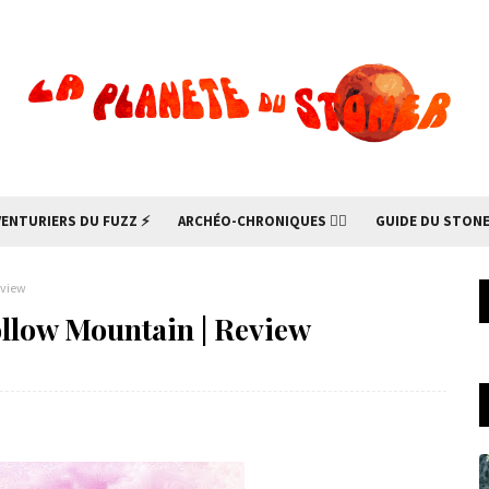
VENTURIERS DU FUZZ ⚡
ARCHÉO-CHRONIQUES 🧙‍♂
GUIDE DU STONE
eview
ollow Mountain | Review