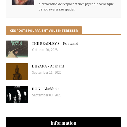
d'exploration de l'espace stoner-psyché-doomesque
de notre vaisseau spatial.
CES POSTS POURRAIENT VOUS INTÉRESSER
THE BRADLEY'S - Forward
October 20, 2025
DHYANA - Arahant
September 11, 2025
HÖG - Blackhole
September 08, 2025
Information