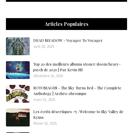
Articles Populaires
DEAD MEADOW - Voyager To Voyager
avril 20, 2025
Top 20 des meilleurs albums stoner/doom/heavy-
psych de 2020 | Par Kevin Rlt
décembre 16, 2020
ROTOMAGUS - The Sky Turns Red - The Complete
Anthology | Archéo-chronique
mars 15, 2025
Les écrits désertiques #5 : Welcome to Sky Valley de
Kyuss
février 16, 2025