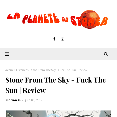
Accueil
stoner
Stone From The Sky - Fuck The Sun | Review
Stone From The Sky - Fuck The
Sun | Review
Florian K.
juin 06, 2017