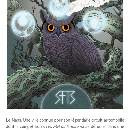
Le Mans. Une ville connue pour son légendaire circuit automobile
dont la compétition «
Les 24H du Mans
» va se dérouler dans une