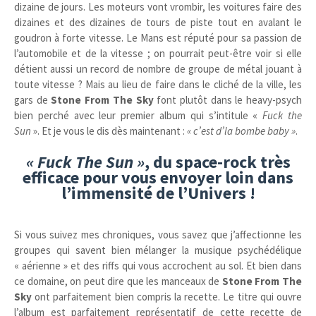
dizaine de jours. Les moteurs vont vrombir, les voitures faire des
dizaines et des dizaines de tours de piste tout en avalant le
goudron à forte vitesse. Le Mans est réputé pour sa passion de
l’automobile et de la vitesse ; on pourrait peut-être voir si elle
détient aussi un record de nombre de groupe de métal jouant à
toute vitesse ? Mais au lieu de faire dans le cliché de la ville, les
gars de
Stone From The Sky
font plutôt dans le heavy-psych
bien perché avec leur premier album qui s’intitule «
Fuck the
Sun
». Et je vous le dis dès maintenant :
«
c’est d’la bombe baby »
.
« Fuck The Sun »
, du space-rock très
efficace pour vous envoyer loin dans
l’immensité de l’Univers !
Si vous suivez mes chroniques, vous savez que j’affectionne les
groupes qui savent bien mélanger la musique psychédélique
« aérienne » et des riffs qui vous accrochent au sol. Et bien dans
ce domaine, on peut dire que les manceaux de
Stone From The
Sky
ont parfaitement bien compris la recette. Le titre qui ouvre
l’album est parfaitement représentatif de cette recette de