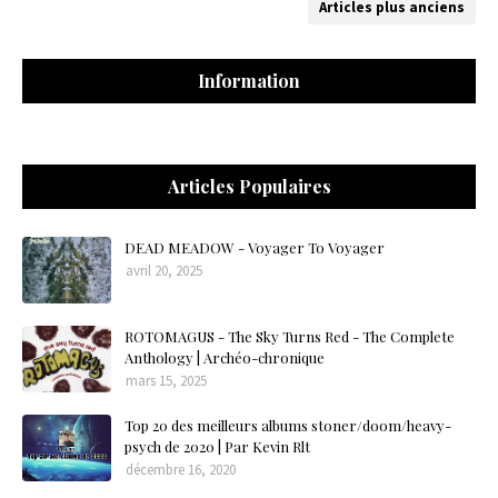
Articles plus anciens
Information
Articles Populaires
DEAD MEADOW - Voyager To Voyager
avril 20, 2025
ROTOMAGUS - The Sky Turns Red - The Complete
Anthology | Archéo-chronique
mars 15, 2025
Top 20 des meilleurs albums stoner/doom/heavy-
psych de 2020 | Par Kevin Rlt
décembre 16, 2020