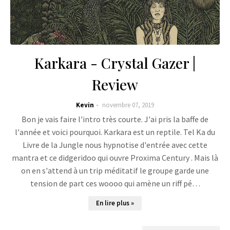
Karkara - Crystal Gazer |
Review
Kevin
novembre 07, 2019
Bon je vais faire l'intro très courte. J'ai pris la baffe de
l'année et voici pourquoi. Karkara est un reptile. Tel Ka du
Livre de la Jungle nous hypnotise d'entrée avec cette
mantra et ce didgeridoo qui ouvre Proxima Century . Mais là
on en s'attend à un trip méditatif le groupe garde une
tension de part ces woooo qui amène un riff pé…
En lire plus »