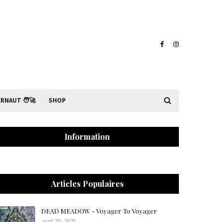
RNAUT 🧑‍🚀
SHOP
Information
Articles Populaires
DEAD MEADOW - Voyager To Voyager
avril 20, 2025