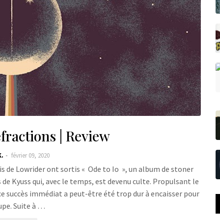
fractions | Review
K.
février 09, 2020
ois de Lowrider ont sortis « Ode to Io », un album de stoner
ns de Kyuss qui, avec le temps, est devenu culte. Propulsant le
e succès immédiat a peut-être été trop dur à encaisser pour
upe. Suite à …