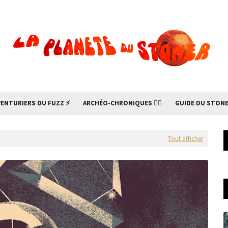
VENTURIERS DU FUZZ ⚡
ARCHÉO-CHRONIQUES 🧙‍♂
GUIDE DU STONE
Tout afficher