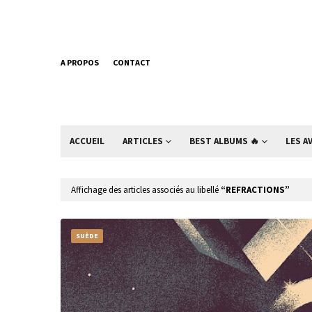
A PROPOS
CONTACT
ACCUEIL
ARTICLES
BEST ALBUMS 🔥
LES A
Affichage des articles associés au libellé
REFRACTIONS
SUÈDE