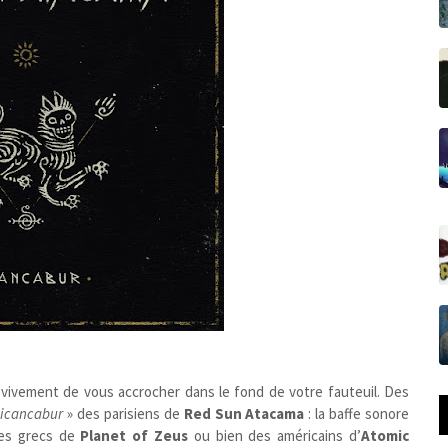
e vivement de vous accrocher dans le fond de votre fauteuil. Des
Licancabur
» des parisiens de
Red Sun Atacama
: la baffe sonore
 des grecs de
Planet of Zeus
ou bien des américains d’
Atomic