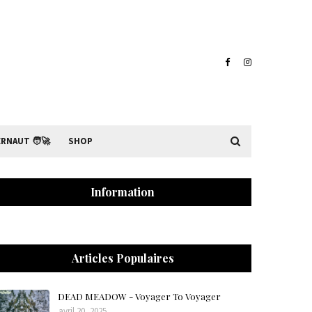
RNAUT 🧑‍🚀
SHOP
Information
Articles Populaires
DEAD MEADOW - Voyager To Voyager
avril 20, 2025