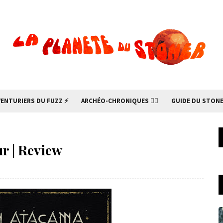
VENTURIERS DU FUZZ ⚡
ARCHÉO-CHRONIQUES 🧙‍♂
GUIDE DU STONE
r | Review