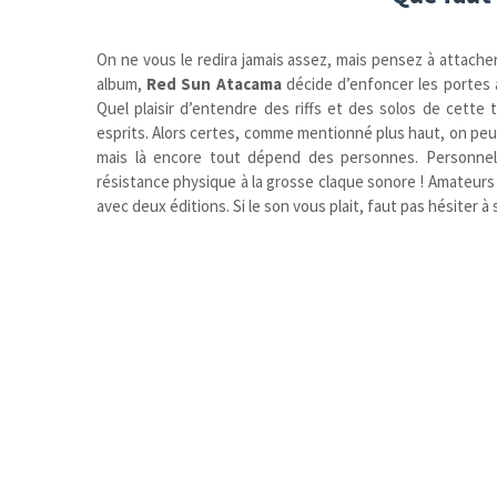
On ne vous le redira jamais assez, mais pensez à attache
album,
Red Sun Atacama
décide d’enfoncer les portes à
Quel plaisir d’entendre des riffs et des solos de cette
esprits. Alors certes, comme mentionné plus haut, on pe
mais là encore tout dépend des personnes. Personnell
résistance physique à la grosse claque sonore ! Amateurs 
avec deux éditions. Si le son vous plait, faut pas hésiter à se