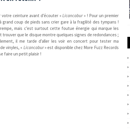
r votre ceinture avant d’écouter «
Licancabur
» ! Pour un premier
 grand coup de pieds sans crier gare à la fragilité des tympans !
 trempe, mais c’est surtout cette foutue énergie qui marque les
ut trouver que le disque montre quelques signes de redondances ;
ement, il me tarde d’aller les voir en concert pour tester ma
de vinyles, «
Licancabur
» est disponible chez More Fuzz Records
 faire un petit plaisir !