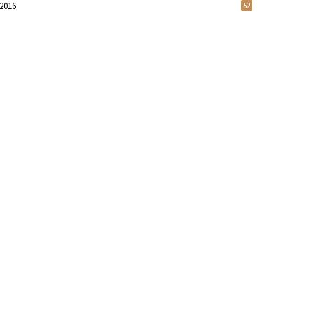
2016
52