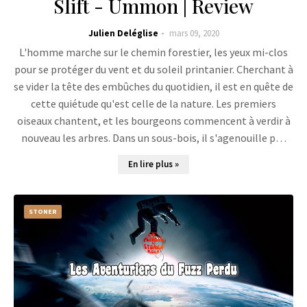
Slift - Ummon | Review
Julien Deléglise
mars 09, 2020
L'homme marche sur le chemin forestier, les yeux mi-clos
pour se protéger du vent et du soleil printanier. Cherchant à
se vider la tête des embûches du quotidien, il est en quête de
cette quiétude qu'est celle de la nature. Les premiers
oiseaux chantent, et les bourgeons commencent à verdir à
nouveau les arbres. Dans un sous-bois, il s'agenouille p…
En lire plus »
STONER