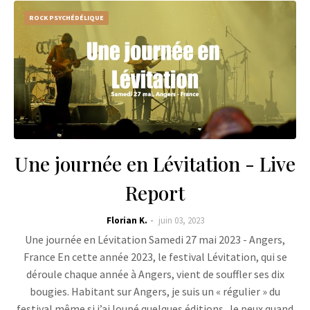
ROCK PSYCHÉDÉLIQUE
Une journée en Lévitation - Live
Report
Florian K.
juin 03, 2023
Une journée en Lévitation Samedi 27 mai 2023 - Angers,
France En cette année 2023, le festival Lévitation, qui se
déroule chaque année à Angers, vient de souffler ses dix
bougies. Habitant sur Angers, je suis un « régulier » du
festival même si j’ai loupé quelques éditions. Je peux quand