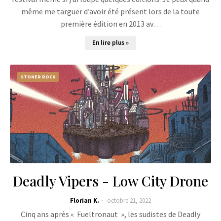
même me targuer d’avoir été présent lors de la toute
première édition en 2013 av…
En lire plus »
STONER ROCK
Deadly Vipers - Low City Drone
Florian K.
octobre 21, 2022
Cinq ans après « Fueltronaut », les sudistes de Deadly