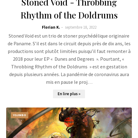
Stoned Void - Throbbing
Rhythm of the Doldrums
Florian K.
septembre 18, 2022
Stoned Void est un trio de stoner psychédélique originaire
de Paname. S’il est dans le circuit depuis près de dix ans, les
productions sont plutôt limitées puisqu’il faut remonter à
2018 pour leur EP « Dunes and Degrees ». Pourtant, «
Throbbing Rhythm of the Doldrums » est en gestation
depuis plusieurs années. La pandémie de coronavirus aura
mis en pause le proj…
En lire plus »
YOJIMBO