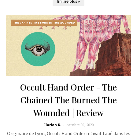
En lire plus »
THE CHAINED THE BURNED THE WOUNDED
Occult Hand Order - The
Chained The Burned The
Wounded | Review
Florian K.
octobre 30, 2020
Originaire de Lyon, Occult Hand Order m’avait tapé dans les