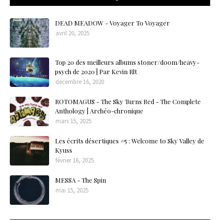
DEAD MEADOW - Voyager To Voyager
avril 20, 2025
Top 20 des meilleurs albums stoner/doom/heavy-
psych de 2020 | Par Kevin Rlt
décembre 16, 2020
ROTOMAGUS - The Sky Turns Red - The Complete
Anthology | Archéo-chronique
mars 15, 2025
Les écrits désertiques #5 : Welcome to Sky Valley de
Kyuss
février 16, 2025
MESSA - The Spin
mai 15, 2025