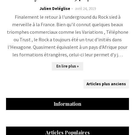
Julien Deléglise
avril 24, 2019
Finalement le retour à l'underground du Rock sied à
merveille à la France. Bien qu'il connut quelques beaux
triomphes commerciaux comme les Variations , Téléphone
ou Trust , le Rock a toujours été un truc d'initiés dans
l'Hexagone. Quasiment équivalent à un pays d'Afrique pour
les formations étrangères, celui-ci leur permet d'y j…
En lire plus »
Articles plus anciens
Information
Articles Populaires