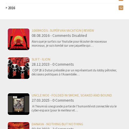
2016
52
1000MODS : SUPER VAN VACATION | REVIEW
08.08.2016 - Comments Disabled
Alors que je surfais sur Youtube pour écouter de nouveaux
morceaux, je suis tombé sur une jaquette qui…
SLIFT - ILION
28.12.2023 - 0 Comments
COP 28 à Dubaï présidée par un représentant du lobby pétrolier,
décisions politiques à l’Assemblée…
UNCLE WOE - FOLDED IN SMOKE, SOAKED AND BOUND
27.03.2025 - 0 Comments
A l'heure où une grande partie de l'humanité est connectée via le
cyber-espace (pour le meilleur et…
DANAVA - NOTHING BUT NOTHING