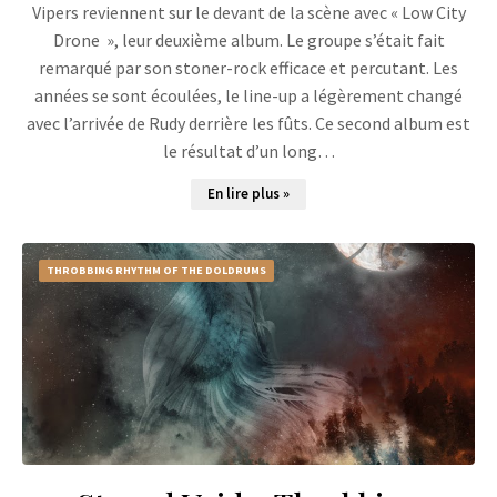
Vipers reviennent sur le devant de la scène avec « Low City
Drone », leur deuxième album. Le groupe s’était fait
remarqué par son stoner-rock efficace et percutant. Les
années se sont écoulées, le line-up a légèrement changé
avec l’arrivée de Rudy derrière les fûts. Ce second album est
le résultat d’un long…
En lire plus »
THROBBING RHYTHM OF THE DOLDRUMS