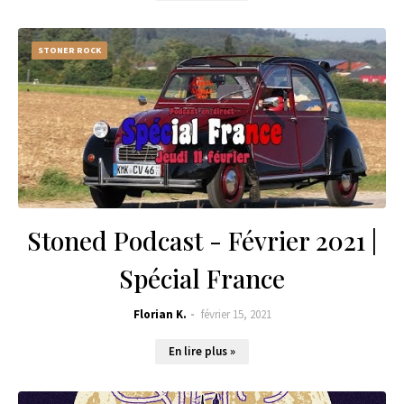
STONER ROCK
Stoned Podcast - Février 2021 |
Spécial France
Florian K.
février 15, 2021
En lire plus »