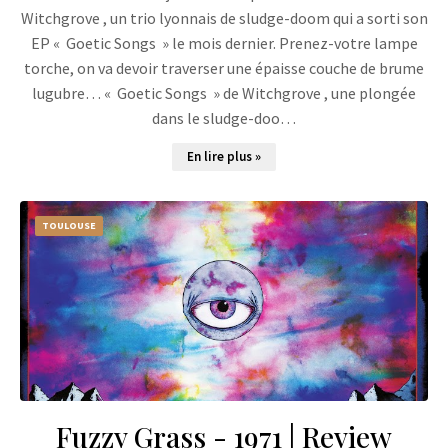
Witchgrove , un trio lyonnais de sludge-doom qui a sorti son
EP « Goetic Songs » le mois dernier. Prenez-votre lampe
torche, on va devoir traverser une épaisse couche de brume
lugubre… « Goetic Songs » de Witchgrove , une plongée
dans le sludge-doo…
En lire plus »
TOULOUSE
Fuzzy Grass - 1971 | Review