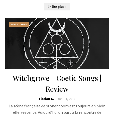
En lire plus »
WITCHGROVE
Witchgrove - Goetic Songs |
Review
Florian K.
mai 11, 2019
La scène française de stoner doom est toujours en plein
effervescence. Aujourd’hui on part à la rencontre de