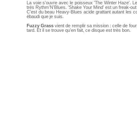
La voie s'ouvre avec le poisseux 'The Winter Haze'. 
très Rythm'N'Blues. 'Shake Your Mind' est un freak-out 
C'est du beau Heavy-Blues acide grattant autant les co
ébaudi que je suis.
Fuzzy Grass
vient de remplir sa mission : celle de f
tard. Et il se trouve qu'en fait, ce disque est très bon.