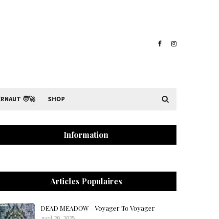
RNAUT 🧑‍🚀
SHOP
Information
Articles Populaires
DEAD MEADOW - Voyager To Voyager
avril 20, 2025