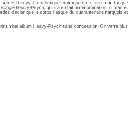
Le son est heavy. La rythmique matraque drue, avec une fougue
Boogie Heavy-Psych, qui n'a en fait ni dénomination, ni maître.
rdes d'acier que le corps flasque du quarantenaire narquois et
ournir un bel album Heavy-Psych sans concession. On verra plus