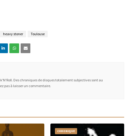
heavy stoner
Toulouse
ock'N'Roll. Des chroniques de disques totalement subjectives sont au
ez pas à laisser un commentaire.
CHRONIQUE