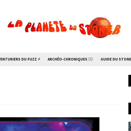
VENTURIERS DU FUZZ ⚡
ARCHÉO-CHRONIQUES 🧙‍♂
GUIDE DU STONE