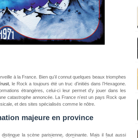
rveille à la France. Bien qu'il connut quelques beaux triomphes
rust
, le Rock a toujours été un truc d'initiés dans l'Hexagone.
rmations étrangères, celui-ci leur permet d'y jouer dans les
'une catastrophe annoncée. La France n'est un pays Rock que
icale, et des sites spécialisés comme le nôtre.
ation majeure en province
istingue la scène parisienne, dominante. Mais il faut aussi