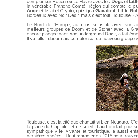
compter sur Rouen ou Le Havre avec les
Dogs
et
Litt
la vénérable Franche-Comté, région qui compte le pl
Ange
et le label Crypto, qui signa
Ganafoul
,
Little Bo
Bordeaux avec Noir Désir, mais c'est tout. Toulouse ? Ah
Le Nord de l'Europe, autrefois si risible avec son 
meilleurs groupes de Doom et de Stoner avec la Grand
encore plongée dans son underground Rock, a fait ém
Il va falloir désormais compter sur ce nouveau groupe ve
Toulouse, c'est la cité que chantait si bien Nougaro. C'es
la place du Capitole, et ce soleil chaud qui fait pous
sympathique ville, vivante et touristique, a aussi e
dernières années. Il faut remonter en 2015 pour trouver 