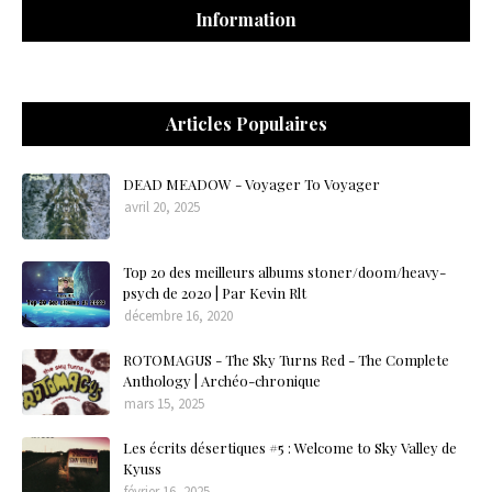
Information
Articles Populaires
DEAD MEADOW - Voyager To Voyager
avril 20, 2025
Top 20 des meilleurs albums stoner/doom/heavy-
psych de 2020 | Par Kevin Rlt
décembre 16, 2020
ROTOMAGUS - The Sky Turns Red - The Complete
Anthology | Archéo-chronique
mars 15, 2025
Les écrits désertiques #5 : Welcome to Sky Valley de
Kyuss
février 16, 2025