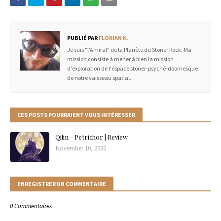
PUBLIÉ PAR
FLORIAN K.
Je suis "l'Amiral" de la Planète du Stoner Rock. Ma
mission consiste à mener à bien la mission
d'exploration de l'espace stoner-psyché-doomesque
de notre vaisseau spatial.
CES POSTS POURRAIENT VOUS INTÉRESSER
Qilin - Petrichor | Review
November 10, 2020
ENREGISTRER UN COMMENTAIRE
0 Commentaires