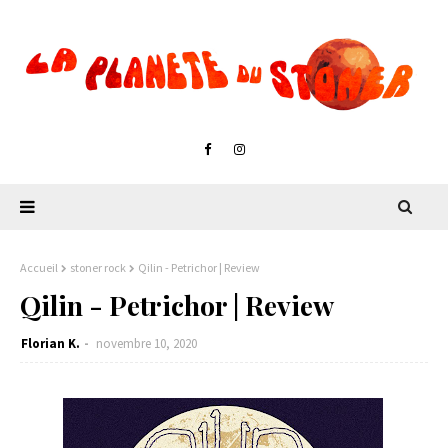
Accueil
stoner rock
Qilin - Petrichor | Review
Qilin - Petrichor | Review
Florian K.
novembre 10, 2020