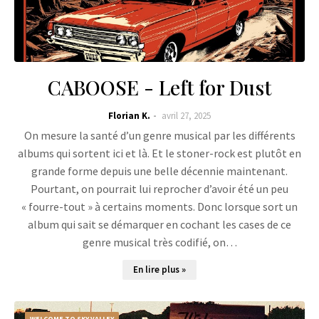
CABOOSE - Left for Dust
Florian K.
avril 27, 2025
On mesure la santé d’un genre musical par les différents
albums qui sortent ici et là. Et le stoner-rock est plutôt en
grande forme depuis une belle décennie maintenant.
Pourtant, on pourrait lui reprocher d’avoir été un peu
« fourre-tout » à certains moments. Donc lorsque sort un
album qui sait se démarquer en cochant les cases de ce
genre musical très codifié, on…
En lire plus »
WELCOME TO SKY VALLEY