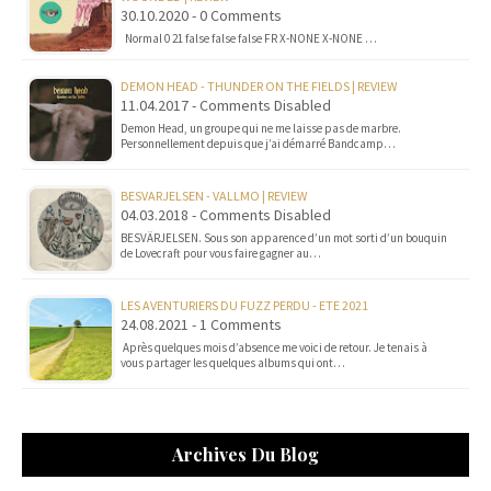
30.10.2020 - 0 Comments
Normal 0 21 false false false FR X-NONE X-NONE …
DEMON HEAD - THUNDER ON THE FIELDS | REVIEW
11.04.2017 - Comments Disabled
Demon Head, un groupe qui ne me laisse pas de marbre.
Personnellement depuis que j’ai démarré Bandcamp…
BESVARJELSEN - VALLMO | REVIEW
04.03.2018 - Comments Disabled
BESVÄRJELSEN. Sous son apparence d’un mot sorti d’un bouquin
de Lovecraft pour vous faire gagner au…
LES AVENTURIERS DU FUZZ PERDU - ETE 2021
24.08.2021 - 1 Comments
Après quelques mois d’absence me voici de retour. Je tenais à
vous partager les quelques albums qui ont…
Archives Du Blog