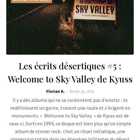
Les écrits désertiques #5 :
Welcome to Sky Valley de Kyuss
Florian K.
février 16, 2025
Il y a des albums qui ne se contentent pas d'exister : ils
redéfinissent un genre, tracent une route et s'érigent en
monuments. « Welcome to Sky Valley » de Kyuss est de
ceux-ci. Sorti en 1994, ce disque est bien plus qu’un simple
album de stoner rock : c’est un rituel initiatique, une
immersion totale dans les étendues brûlantes du désert