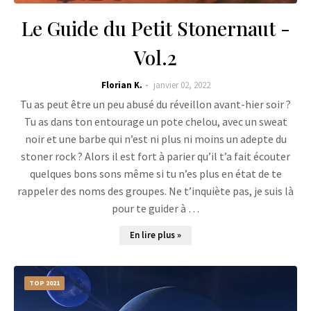
Le Guide du Petit Stonernaut -
Vol.2
Florian K.
janvier 02, 2022
Tu as peut être un peu abusé du réveillon avant-hier soir ?
Tu as dans ton entourage un pote chelou, avec un sweat
noir et une barbe qui n’est ni plus ni moins un adepte du
stoner rock ? Alors il est fort à parier qu’il t’a fait écouter
quelques bons sons même si tu n’es plus en état de te
rappeler des noms des groupes. Ne t’inquiète pas, je suis là
pour te guider à …
En lire plus »
TOP 2021