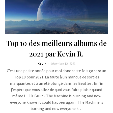
Top 10 des meilleurs albums de
2021 par Kevin R.
Kevin
décembre 12, 2021
C’est une petite année pour moi donc cette fois ça sera un
Top 10 pour 2021. La faute à un manque de sorties
marquantes et à un été plongé dans les Beatles . Enfin
j'espère que vous allez de quoi vous faire plaisir quand
même ! 10. Bruit - The Machine is burning and now
everyone knows it could happen again The Machine is
burning and now everyone k…