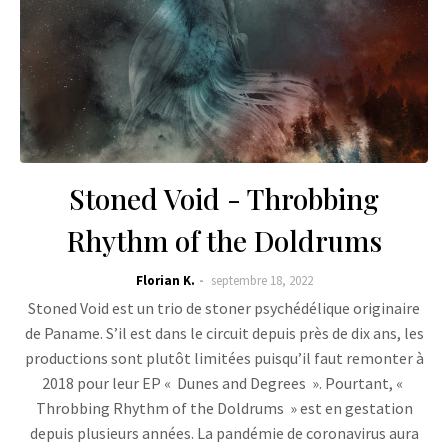
Stoned Void - Throbbing
Rhythm of the Doldrums
Florian K.
septembre 18, 2022
Stoned Void est un trio de stoner psychédélique originaire
de Paname. S’il est dans le circuit depuis près de dix ans, les
productions sont plutôt limitées puisqu’il faut remonter à
2018 pour leur EP « Dunes and Degrees ». Pourtant, «
Throbbing Rhythm of the Doldrums » est en gestation
depuis plusieurs années. La pandémie de coronavirus aura