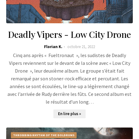
Deadly Vipers - Low City Drone
Florian K.
octobre 21, 2022
Cinq ans après « Fueltronaut », les sudistes de Deadly
Vipers reviennent sur le devant de la scène avec « Low City
Drone », leur deuxième album. Le groupe s’était fait
remarqué par son stoner-rock efficace et percutant. Les
années se sont écoulées, le line-up a légèrement changé
avec l’arrivée de Rudy derrière les fûts. Ce second album est
le résultat d’un long…
En lire plus »
THROBBING RHYTHM OF THE DOLDRUMS