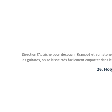
Direction l'Autriche pour découvrir Krampot et son stoner
les guitares, on se laisse très facilement emporter dans l
26. Hol