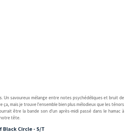
s. Un savoureux mélange entre notes psychédéliques et bruit de
dire ça, mais je trouve l'ensemble bien plus mélodieux que les ténors
ourrait être la bande son d'un après-midi passé dans le hamac à
notre tête.
f Black Circle - S/T