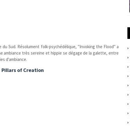
ue du Sud. Résolument folk-psychédélique, "Invoking the Flood" a
e ambiance très sereine et hippie se dégage de la galette, entre
odies d'ambiance.
 Pillars of Creation