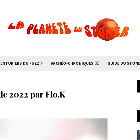
VENTURIERS DU FUZZ ⚡
ARCHÉO-CHRONIQUES 🧙‍♂
GUIDE DU STONE
de 2022 par Flo.K