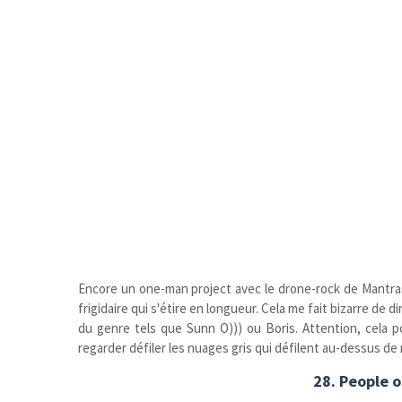
Encore un one-man project avec le drone-rock de Mantra
frigidaire qui s'étire en longueur. Cela me fait bizarre de 
du genre tels que Sunn O))) ou Boris. Attention, cela p
regarder défiler les nuages gris qui défilent au-dessus de 
28. People o