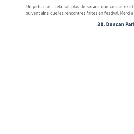
Un petit mot : cela fait plus de six ans que ce site exi
suivent ainsi que les rencontres faites en festival. Merci à
30. Duncan Park