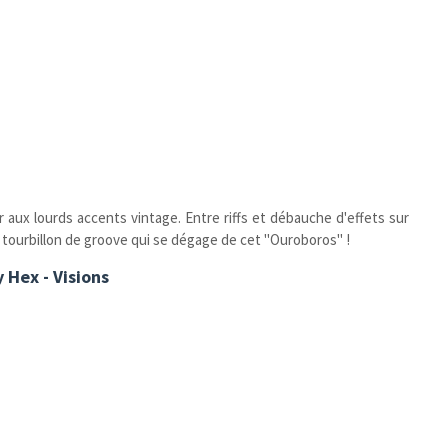
 aux lourds accents vintage. Entre riffs et débauche d'effets sur
e tourbillon de groove qui se dégage de cet "Ouroboros" !
y Hex - Visions