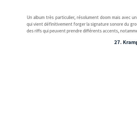
Un album très particulier, résolument doom mais avec un
qui vient définitivement forger la signature sonore du g
des riffs qui peuvent prendre différents accents, notamm
27. Kram