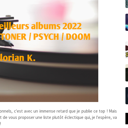
nnels, c'est avec un immense retard que je publie ce top ! Mais
 de vous proposer une liste plutôt éclectique qui, je l'espère, va
!