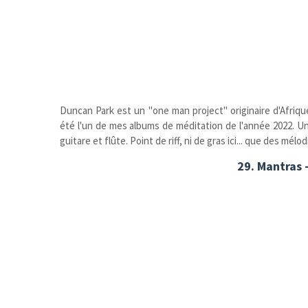
Duncan Park est un "one man project" originaire d'Afriq
été l'un de mes albums de méditation de l'année 2022. Un
guitare et flûte. Point de riff, ni de gras ici... que des mél
29. Mantras -