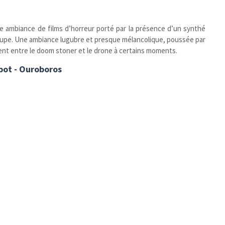
e ambiance de films d’horreur porté par la présence d’un synthé
roupe. Une ambiance lugubre et presque mélancolique, poussée par
ent entre le doom stoner et le drone à certains moments.
pot - Ouroboros