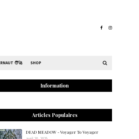
RNAUT 🧑‍🚀
SHOP
Information
Articles Populaires
DEAD MEADOW - Voyager To Voyager
avril 20, 2025