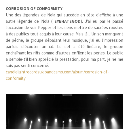
CORROSION OF CONFORMITY
Une des légendes de Nola qui succède en tête d'affiche à une
autre légende de Nola (
EYEHATEGOD
). J'ai eu par le passé
l'occasion de voir Pepper et les siens mettre de sacrées roustes
à des publics tout acquis à leur cause. Mais là... Un son manquant
de pêche, le groupe déballant leur musique, j'ai eu l'impression
parfois d'écouter un cd. Le set a été linéaire, le groupe
enchaînant les riffs comme d'autres enfilent les perles. Le public
a semble-t'il bien apprécié la prestation, pour ma part, je ne me
suis pas senti concerné.
candlelightrecordsuk.bandcamp.com/album/corrosion-of-
conformity