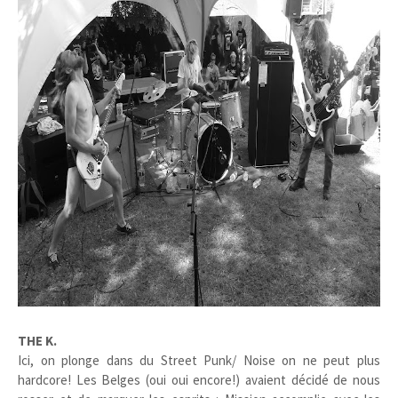
THE K.
Ici, on plonge dans du Street Punk/ Noise on ne peut plus
hardcore! Les Belges (oui oui encore!) avaient décidé de nous