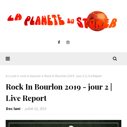
Accueil
rock in bourlon
Rock In Bourlon 2019 - jour 2 | Live Report
Rock In Bourlon 2019 - jour 2 |
Live Report
Doc lani
juillet 10, 2019