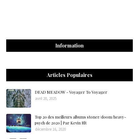
Information
Articles Populaires
DEAD MEADOW - Voyager To Voyager
avril 20, 2025
Top 20 des meilleurs albums stoner/doom/heavy-
psych de 2020 | Par Kevin Rlt
décembre 16, 2020