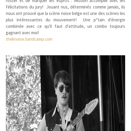
rosser et de marquer les esprits : Mission accomplie avec les
félicitations du jury! Jouant nus, déterminés comme jamais, ils
nous ont prouvé que la scène noise belge est une des scènes les
plus intéressantes du mouvement! Une p*tain d'énergie
combinée avec ce qu'il faut d'attitude, un combo toujours
gagnant avec moi!
theknoise.bandcamp.com