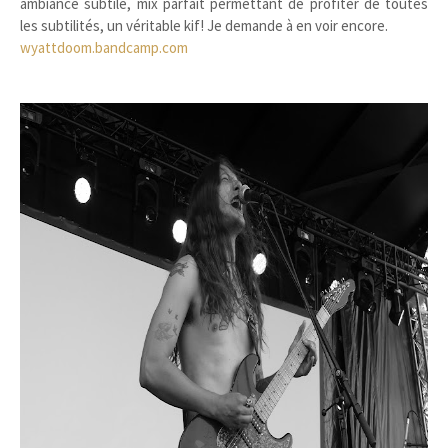
ambiance subtile, mix parfait permettant de profiter de toutes
les subtilités, un véritable kif! Je demande à en voir encore.
wyattdoom.bandcamp.com