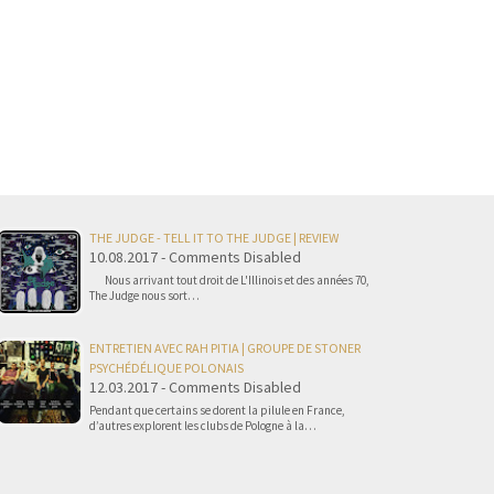
THE JUDGE - TELL IT TO THE JUDGE | REVIEW
10.08.2017 - Comments Disabled
Nous arrivant tout droit de L'Illinois et des années 70,
The Judge nous sort…
ENTRETIEN AVEC RAH PITIA | GROUPE DE STONER
PSYCHÉDÉLIQUE POLONAIS
12.03.2017 - Comments Disabled
Pendant que certains se dorent la pilule en France,
d’autres explorent les clubs de Pologne à la…