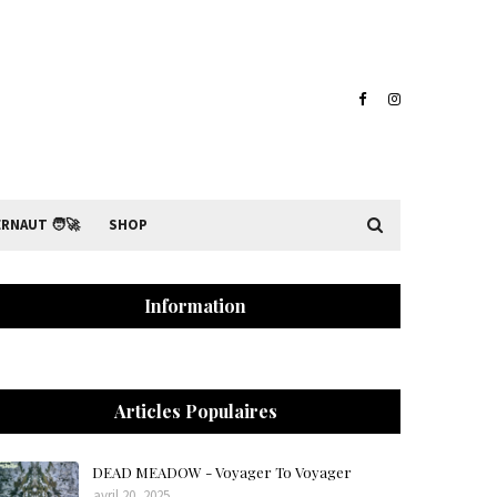
RNAUT 🧑‍🚀
SHOP
Information
Articles Populaires
DEAD MEADOW - Voyager To Voyager
avril 20, 2025