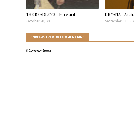
THE BRADLEY'S - Forward
DHYANA - Arah
October 20, 2025
September 11, 20
ENREGISTRER UN COMMENTAIRE
0 Commentaires