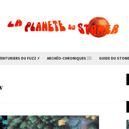
VENTURIERS DU FUZZ ⚡
ARCHÉO-CHRONIQUES 🧙‍♂
GUIDE DU STONE
w