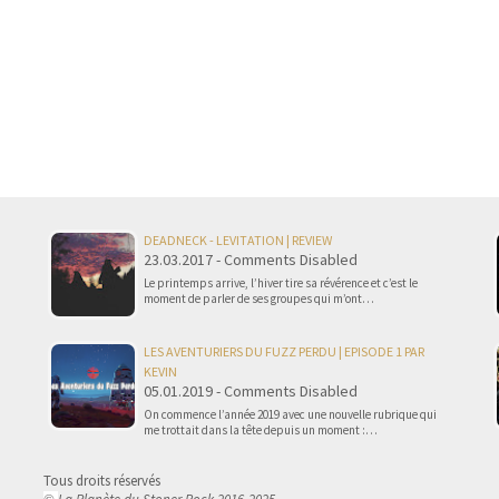
DEADNECK - LEVITATION | REVIEW
23.03.2017 - Comments Disabled
Le printemps arrive, l’hiver tire sa révérence et c’est le
moment de parler de ses groupes qui m’ont…
LES AVENTURIERS DU FUZZ PERDU | EPISODE 1 PAR
KEVIN
05.01.2019 - Comments Disabled
On commence l’année 2019 avec une nouvelle rubrique qui
me trottait dans la tête depuis un moment :…
Tous droits réservés