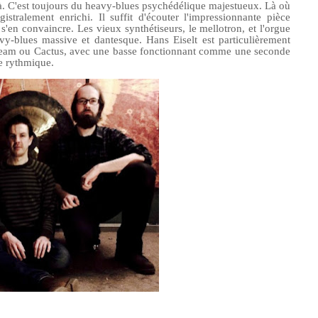
à.
C'est toujours du heavy-blues psychédélique majestueux. Là où
gistralement enrichi. Il suffit d'écouter l'impressionnante pièce
 s'en convaincre. Les vieux synthé
tiseur
s, le mellotron, et l'orgue
-blues massive et dantesque. Hans Eiselt est particulièrement
Cream ou Cactus, avec une basse fonctionnant comme une seconde
are rythmique.