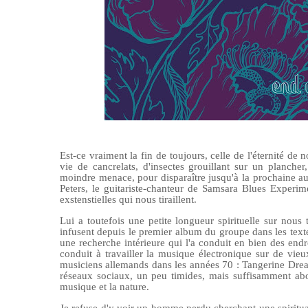
Est-ce vraiment la fin de toujours, celle de l'éternité d
vie de cancrelats, d'insectes grouillant sur un plancher
moindre menace, pour disparaître jusqu'à la prochaine a
Peters, le guitariste-chanteur de Samsara Blues Experi
exstenstielles qui nous tiraillent.
Lui a toutefois une petite longueur spirituelle sur nous
infusent depuis le premier album du groupe dans les textes
une recherche intérieure qui l'a conduit en bien des endro
conduit à travailler la musique électronique sur de vieu
musiciens allemands dans les années 70 : Tangerine Drea
réseaux sociaux, un peu timides, mais suffisamment a
musique et la nature.