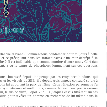
e notre vie d'avant ? Sommes-nous condamner pour toujours à cette
, et se précipitant dans les infractuosités d'un mur décrépi à la
ube ? Il est indéniable que comme nombre d'entre nous, Christian
ment, a eu le temps de phosphorer longuement sur ces questions
 tous. Intéressé depuis longtemps par les croyances hindous, qui
 et les visuels de SBE, il a depuis trois années consacré sa vie à
its lui apportant la paix de l'âme. Cette réflexion personnelle l'a
x synthétiseurs et mellotrons, comme le firent ses prédécesseurs
m, Klaus Schulze, Popol Vuh… Quelques essais filtrèrent sur ses
boutis pour révéler un homme en recherche de lui-même dans la