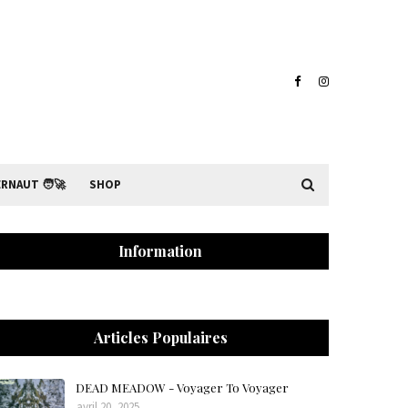
RNAUT 🧑‍🚀
SHOP
Information
Articles Populaires
DEAD MEADOW - Voyager To Voyager
avril 20, 2025