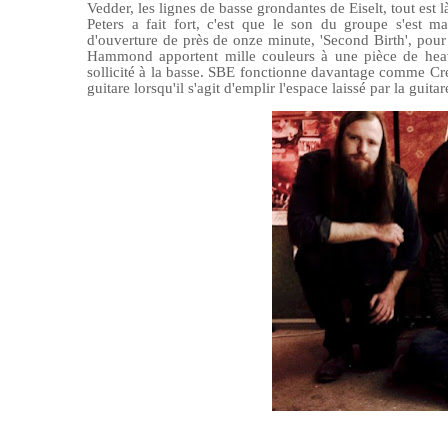
Vedder, les lignes de basse grondantes de Eiselt, tout est l
Peters a fait fort, c'est que le son du groupe
s'
est ma
d'ouverture de près de onze minute, 'Second Birth', pour
Hammond apportent mille couleurs à une pièce de heavy
sollicité à la basse. SBE fonctionne davantage comme 
guitare lorsqu'il s'agit d'emplir l'espace laissé par la guit