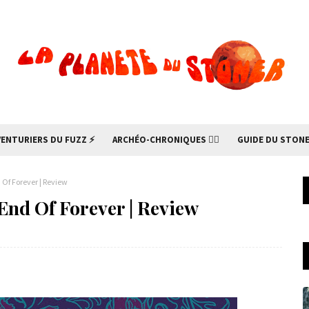
VENTURIERS DU FUZZ ⚡
ARCHÉO-CHRONIQUES 🧙‍♂
GUIDE DU STONE
Of Forever | Review
End Of Forever | Review