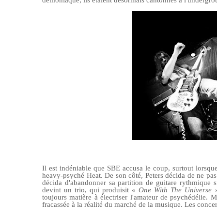
démoniaque, ils étaient désormais cantonnés à l'undergro
Il est indéniable que SBE accusa le coup, surtout lorsqu
heavy-psyché Heat. De son côté, Peters
décida de ne pas
décida d'abandonner sa partition de guitare rythmique 
devint un trio, qui produisit «
One With The Universe
toujours matière à électriser l'amateur de psychédélie.
Ma
fracassée à la réalité du marché de la musique. Les concert