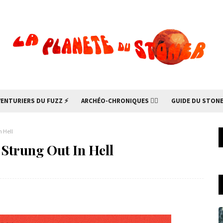
VENTURIERS DU FUZZ ⚡
ARCHÉO-CHRONIQUES 🧙‍♂
GUIDE DU STONE
 Hell
rung Out In Hell