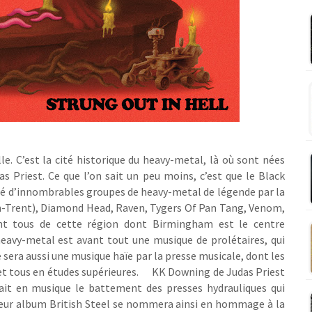
e. C’est la cité historique du heavy-metal, là où sont nées
 Priest. Ce que l’on sait un peu moins, c’est que le Black
dré d’innombrables groupes de heavy-metal de légende par la
n-Trent), Diamond Head, Raven, Tygers Of Pan Tang, Venom,
ont tous de cette région dont Birmingham est le centre
eavy-metal est avant tout une musique de prolétaires, qui
 sera aussi une musique haïe par la presse musicale, dont les
t tous en études supérieures.
KK Downing de Judas Priest
ait en musique le battement des presses hydrauliques qui
 leur album British Steel se nommera ainsi en hommage à la