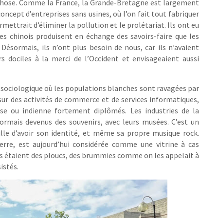
d-chose. Comme la France, la Grande-Bretagne est largement
concept d’entreprises sans usines, où l’on fait tout fabriquer
ettrait d’éliminer la pollution et le prolétariat. Ils ont eu
les chinois produisent en échange des savoirs-faire que les
Désormais, ils n’ont plus besoin de nous, car ils n’avaient
s dociles à la merci de l’Occident et envisageaient aussi
sociologique où les populations blanches sont ravagées par
ur des activités de commerce et de services informatiques,
se ou indienne fortement diplômés. Les industries de la
ormais devenus des souvenirs, avec leurs musées. C’est un
ille d’avoir son identité, et même sa propre musique rock.
rre, est aujourd’hui considérée comme une vitrine à cas
. Ils étaient des ploucs, des brummies comme on les appelait à
istés.