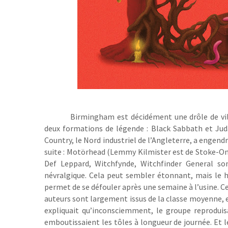
Birmingham est décidément une drôle de vill
deux formations de légende : Black Sabbath et Judas
Country, le Nord industriel de l’Angleterre, a engen
suite : Motörhead (Lemmy Kilmister est de Stoke-O
Def Leppard, Witchfynde, Witchfinder General s
névralgique. Cela peut sembler étonnant, mais le h
permet de se défouler après une semaine à l’usine. Ce
auteurs sont largement issus de la classe moyenne, e
expliquait qu’inconsciemment, le groupe reproduis
emboutissaient les tôles à longueur de journée. Et