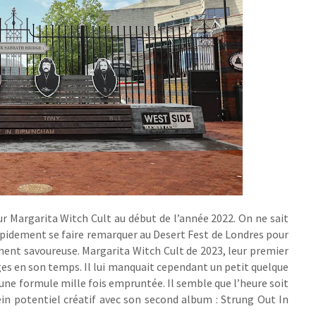
ur Margarita Witch Cult au début de l’année 2022. On ne sait
apidement se faire remarquer au Desert Fest de Londres pour
ent savoureuse. Margarita Witch Cult de 2023, leur premier
s en son temps. Il lui manquait cependant un petit quelque
ne formule mille fois empruntée. Il semble que l’heure soit
in potentiel créatif avec son second album : Strung Out In