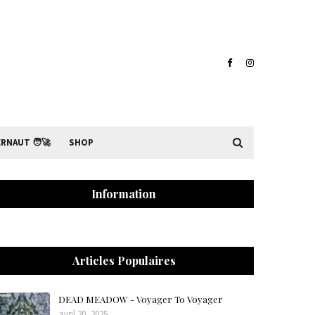
RNAUT 🧑‍🚀
SHOP
Information
Articles Populaires
DEAD MEADOW - Voyager To Voyager
avril 20, 2025