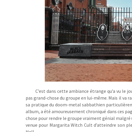
C’est dans cette ambiance étrange qu’a vu le jo
pas grand-chose du groupe en lui-même. Mais il va r
sa pratique du doom-metal sabbathien particulièrem
album, a été amoureusement chroniqué dans ces page
chose pour rendre le groupe vraiment génial malgré u
venue pour Margarita Witch Cult d’atteindre son ple
Hell.