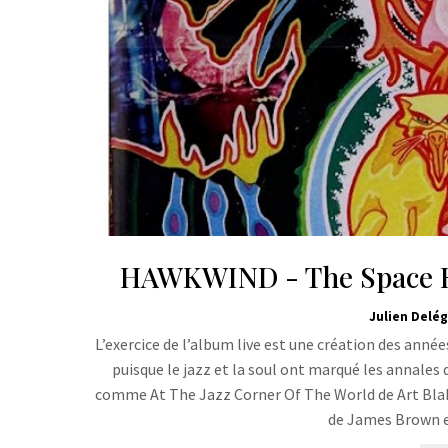
HAWKWIND - The Space Ri
Julien Delég
L’exercice de l’album live est une création des anné
puisque le jazz et la soul ont marqué les annales
comme At The Jazz Corner Of The World de Art Blak
de James Brown 