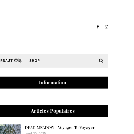
RNAUT 🧑‍🚀
SHOP
Information
Articles Populaires
DEAD MEADOW - Voyager To Voyager
avril 20, 2025