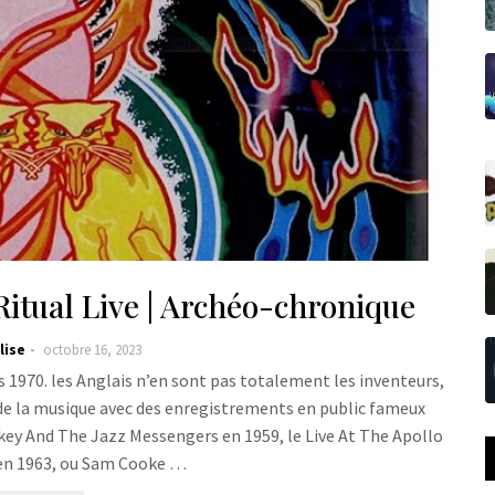
tual Live | Archéo-chronique
lise
octobre 16, 2023
es 1970. les Anglais n’en sont pas totalement les inventeurs,
 de la musique avec des enregistrements en public fameux
ey And The Jazz Messengers en 1959, le Live At The Apollo
en 1963, ou Sam Cooke …