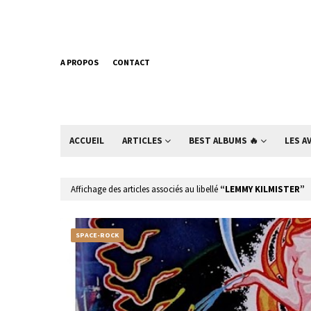
A PROPOS
CONTACT
ACCUEIL
ARTICLES
BEST ALBUMS 🔥
LES A
Affichage des articles associés au libellé
LEMMY KILMISTER
SPACE-ROCK