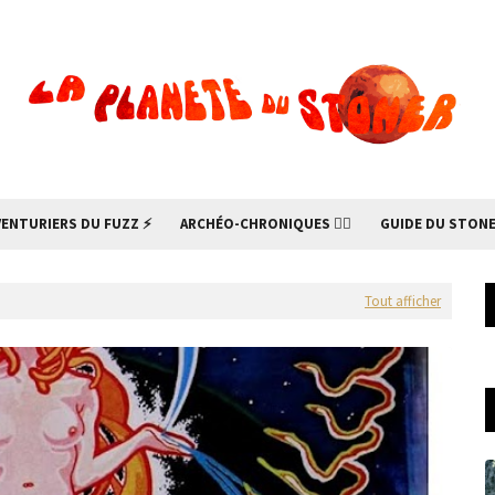
VENTURIERS DU FUZZ ⚡
ARCHÉO-CHRONIQUES 🧙‍♂
GUIDE DU STONE
Tout afficher