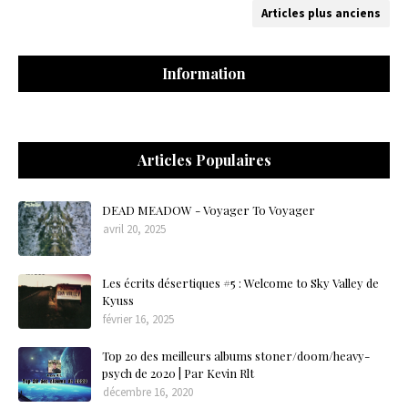
Articles plus anciens
Information
Articles Populaires
DEAD MEADOW - Voyager To Voyager
avril 20, 2025
Les écrits désertiques #5 : Welcome to Sky Valley de
Kyuss
février 16, 2025
Top 20 des meilleurs albums stoner/doom/heavy-
psych de 2020 | Par Kevin Rlt
décembre 16, 2020