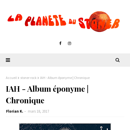
Accueil
stoner rock
IAH - Album éponyme | Chronique
IAH - Album éponyme |
Chronique
Florian K.
mars 18, 2017