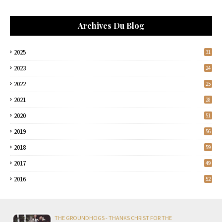
Archives Du Blog
2025
31
2023
24
2022
25
2021
28
2020
51
2019
56
2018
59
2017
49
2016
52
THE GROUNDHOGS - THANKS CHRIST FOR THE