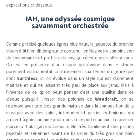
explications ci-dessous.
IAH, une odyssée cosmique
savamment orchestrée
Comme précisé quelques lignes plus haut, la jaquette du premier
album d’
IAH
en dit long sur le contenu : enfilez votre combinaison
de cosmonaute et profitez du voyage céleste qui s’offre à vous.
On est en présence d’un disque qui évolue dans le stoner
purement instrumental. Contrairement aux ténors du genre que
sont
Earthless
, ici on évolue dans un style qui est clairement
maitrisé et qui ne laissent très peu de place aux jams. Mais à
l’inverse de ce qu’on peut penser c’est une qualité dans ce
disque puisqu’à l’instar des polonais de
Weedcraft
, on se
retrouve avec une très grande maitrise dans la composition de la
musique avec des solos, interludes et parties rythmiques qui
arrivent à point nommé pour nous transporter au loin. Le premier
morceau ‘Cabalgan los Cielos’ mêle très habilement des parties
psychés et aériennes avant de balancer du très gros son bien