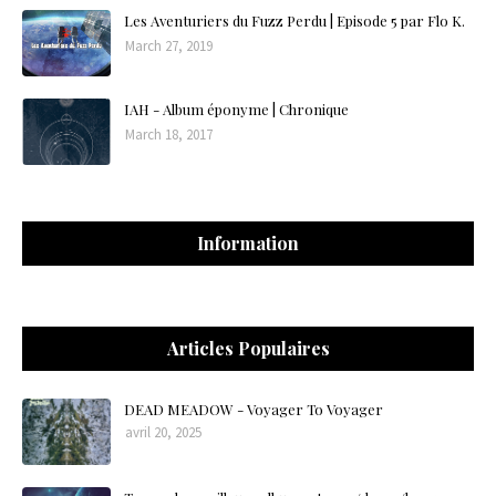
Les Aventuriers du Fuzz Perdu | Episode 5 par Flo K.
March 27, 2019
IAH - Album éponyme | Chronique
March 18, 2017
Information
Articles Populaires
DEAD MEADOW - Voyager To Voyager
avril 20, 2025