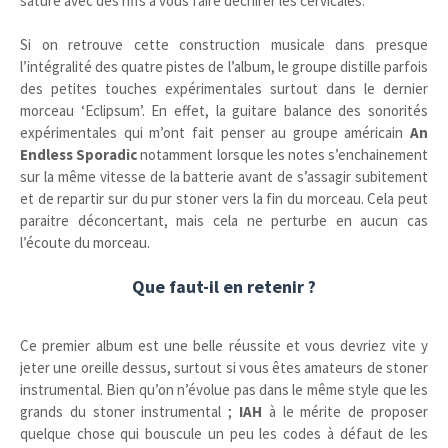
saturé avec des riffs à vous faire déchirer les cervicales.
Si on retrouve cette construction musicale dans presque
l’intégralité des quatre pistes de l’album, le groupe distille parfois
des petites touches expérimentales surtout dans le dernier
morceau ‘Eclipsum’. En effet, la guitare balance des sonorités
expérimentales qui m’ont fait penser au groupe américain
An
Endless Sporadic
notamment lorsque les notes s’enchainement
sur la même vitesse de la batterie avant de s’assagir subitement
et de repartir sur du pur stoner vers la fin du morceau. Cela peut
paraitre déconcertant, mais cela ne perturbe en aucun cas
l’écoute du morceau.
Que faut-il en retenir ?
Ce premier album est une belle réussite et vous devriez vite y
jeter une oreille dessus, surtout si vous êtes amateurs de stoner
instrumental. Bien qu’on n’évolue pas dans le même style que les
grands du stoner instrumental ;
IAH
à le mérite de proposer
quelque chose qui bouscule un peu les codes à défaut de les