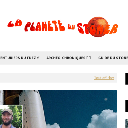
VENTURIERS DU FUZZ ⚡
ARCHÉO-CHRONIQUES 🧙‍♂
GUIDE DU STONE
Tout afficher