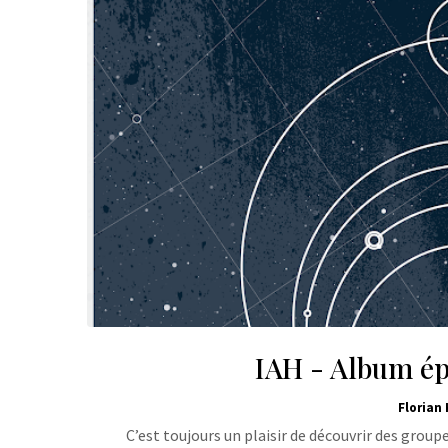
IAH - Album é
Florian 
C’est toujours un plaisir de découvrir des groupes