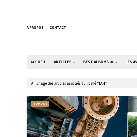
A PROPOS
CONTACT
ACCUEIL
ARTICLES
BEST ALBUMS 🔥
LES A
Affichage des articles associés au libellé
IAH
TOP 2020