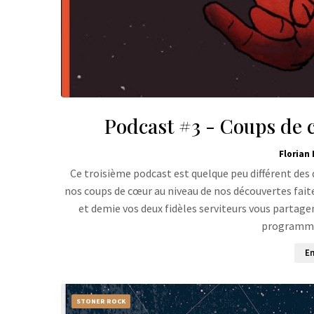
Podcast #3 - Coups de c
Florian 
Ce troisième podcast est quelque peu différent des
nos coups de cœur au niveau de nos découvertes fait
et demie vos deux fidèles serviteurs vous partage
programme
En
STONER ROCK