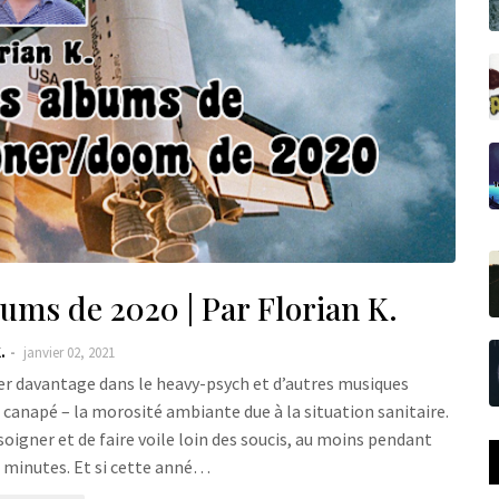
ums de 2020 | Par Florian K.
.
janvier 02, 2021
er davantage dans le heavy-psych et d’autres musiques
 canapé – la morosité ambiante due à la situation sanitaire.
oigner et de faire voile loin des soucis, au moins pendant
e minutes. Et si cette anné…