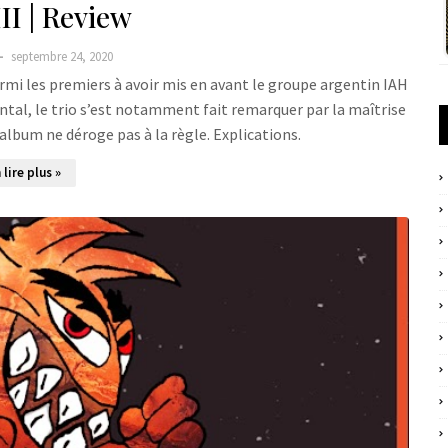
II | Review
septembre 24, 2020
parmi les premiers à avoir mis en avant le groupe argentin IAH
tal, le trio s’est notamment fait remarquer par la maîtrise
album ne déroge pas à la règle. Explications.
 lire plus »