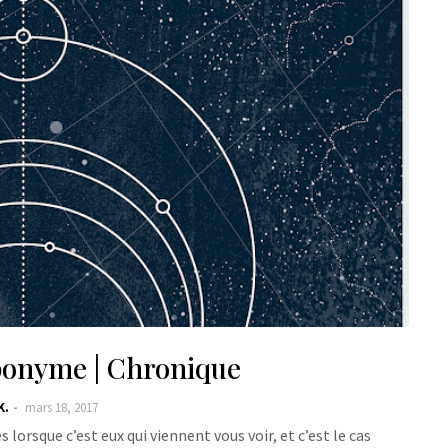
ponyme | Chronique
K.
mars 18, 2017
 lorsque c’est eux qui viennent vous voir, et c’est le cas