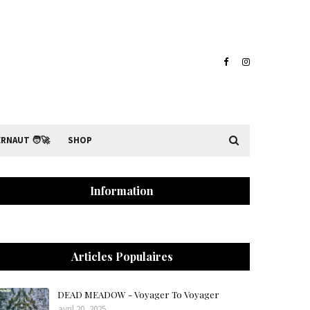
RNAUT 🧑‍🚀
SHOP
Information
Articles Populaires
DEAD MEADOW - Voyager To Voyager
avril 20, 2025