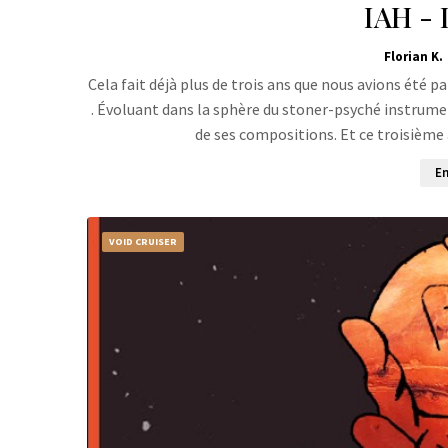
IAH - I
Florian K.
Cela fait déjà plus de trois ans que nous avions été 
. Évoluant dans la sphère du stoner-psyché instrumen
de ses compositions. Et ce troisième 
En
VOID CRUISER