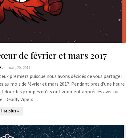
œur de février et mars 2017
K.
mars 20, 2017
 deux premiers puisque nous avons décidés de vous partager
es au mois de février et mars 2017. Pendant près d'une heure
nt donc les groupes qu'ils ont vraiment appréciés avec au
 : Deadly Vipers…
 lire plus »