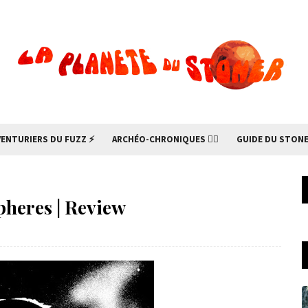
VENTURIERS DU FUZZ ⚡
ARCHÉO-CHRONIQUES 🧙‍♂
GUIDE DU STONE
pheres | Review