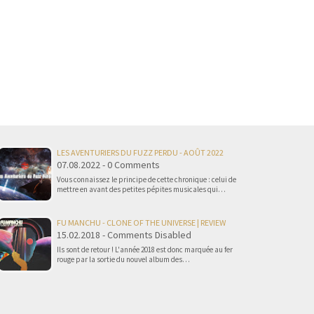
LES AVENTURIERS DU FUZZ PERDU - AOÛT 2022
07.08.2022 - 0 Comments
Vous connaissez le principe de cette chronique : celui de
mettre en avant des petites pépites musicales qui…
FU MANCHU - CLONE OF THE UNIVERSE | REVIEW
15.02.2018 - Comments Disabled
Ils sont de retour ! L'année 2018 est donc marquée au fer
rouge par la sortie du nouvel album des…