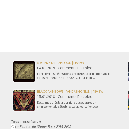
SPACEMETAL - SHROUD | REVIEW
04.01.2019 - Comments Disabled
La Nouvelle-Orléans porte encore les scarifications de la
catastrophe Katrina de 2005. Cet ouragan…
BLACK RAINBOWS - PANDAEMONIUM | REVIEW
15.01.2018 - Comments Disabled
Deux ans après leur dernier opus et après un
changement du côté du batteur, les italiens de…
Tous droits réservés
La Planète du Stoner Rock 2016-2025
©