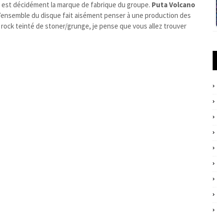
qui est décidément la marque de fabrique du groupe.
Puta Volcano
l’ensemble du disque fait aisément penser à une production des
ock teinté de stoner/grunge, je pense que vous allez trouver