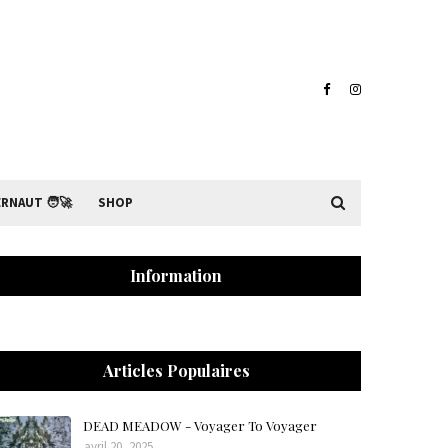
RNAUT 🧑‍🚀
SHOP
Information
Articles Populaires
DEAD MEADOW - Voyager To Voyager
avril 20, 2025