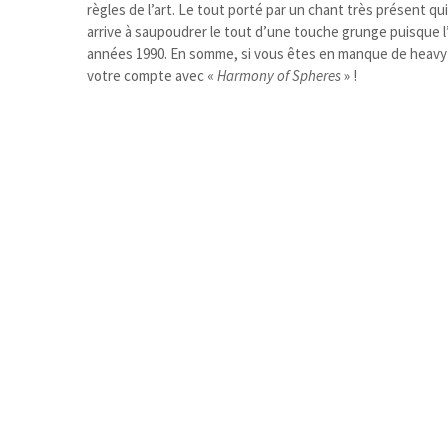
règles de l’art. Le tout porté par un chant très présent 
arrive à saupoudrer le tout d’une touche grunge puisque 
années 1990. En somme, si vous êtes en manque de heavy r
votre compte avec «
Harmony of Spheres
» !