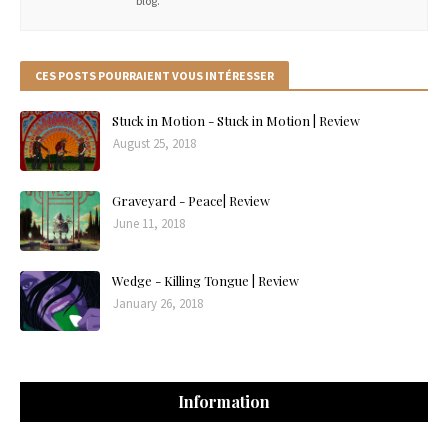
blog.
CES POSTS POURRAIENT VOUS INTÉRESSER
Stuck in Motion - Stuck in Motion | Review
August 25, 2018
Graveyard - Peace| Review
June 11, 2018
Wedge - Killing Tongue | Review
January 26, 2018
Information