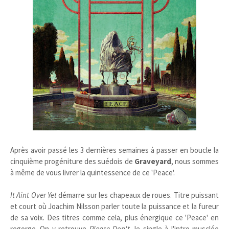
Après avoir passé les 3 dernières semaines à passer en boucle la
cinquième progéniture des suédois de
Graveyard
, nous sommes
à même de vous livrer la quintessence de ce 'Peace'.
It Aint Over Yet
démarre sur les chapeaux de roues. Titre puissant
et court où Joachim Nilsson parler toute la puissance et la fureur
de sa voix. Des titres comme cela, plus énergique ce 'Peace' en
regorge. On y retrouve
Please Don't
, le single à l'intro musclée