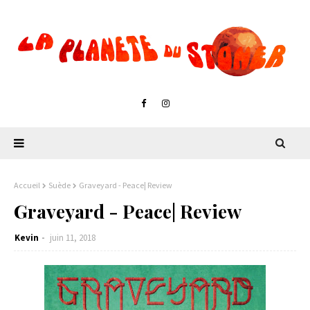
Accueil
Suède
Graveyard - Peace| Review
Graveyard - Peace| Review
Kevin
juin 11, 2018