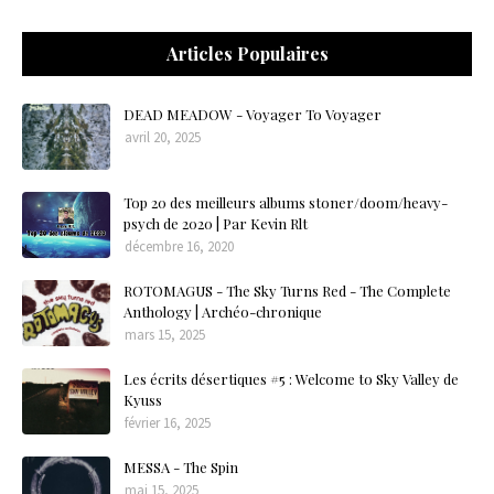
Articles Populaires
DEAD MEADOW - Voyager To Voyager
avril 20, 2025
Top 20 des meilleurs albums stoner/doom/heavy-
psych de 2020 | Par Kevin Rlt
décembre 16, 2020
ROTOMAGUS - The Sky Turns Red - The Complete
Anthology | Archéo-chronique
mars 15, 2025
Les écrits désertiques #5 : Welcome to Sky Valley de
Kyuss
février 16, 2025
MESSA - The Spin
mai 15, 2025