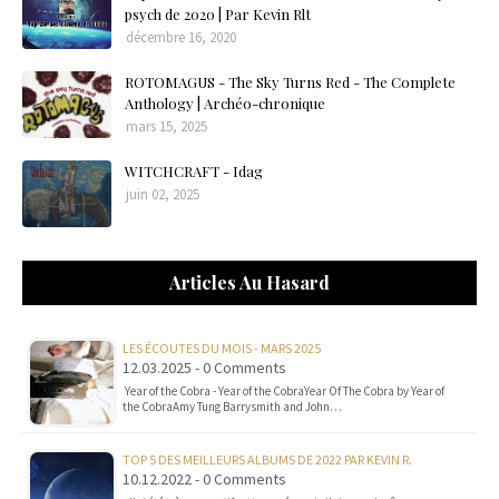
psych de 2020 | Par Kevin Rlt
décembre 16, 2020
ROTOMAGUS - The Sky Turns Red - The Complete
Anthology | Archéo-chronique
mars 15, 2025
WITCHCRAFT - Idag
juin 02, 2025
Articles Au Hasard
LES ÉCOUTES DU MOIS - MARS 2025
12.03.2025 - 0 Comments
Year of the Cobra - Year of the CobraYear Of The Cobra by Year of
the CobraAmy Tung Barrysmith and John…
TOP 5 DES MEILLEURS ALBUMS DE 2022 PAR KEVIN R.
10.12.2022 - 0 Comments