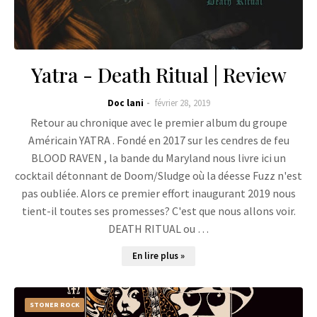
Yatra - Death Ritual | Review
Doc lani
février 28, 2019
Retour au chronique avec le premier album du groupe
Américain YATRA . Fondé en 2017 sur les cendres de feu
BLOOD RAVEN , la bande du Maryland nous livre ici un
cocktail détonnant de Doom/Sludge où la déesse Fuzz n'est
pas oubliée. Alors ce premier effort inaugurant 2019 nous
tient-il toutes ses promesses? C'est que nous allons voir.
DEATH RITUAL ou …
En lire plus »
STONER ROCK