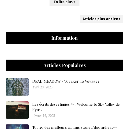
En lire plus »
Articles plus anciens
Information
Articles Populaires
DEAD MEADOW - Voyager To Voyager
avril 20, 2025
Les écrits désertiques #5 : Welcome to Sky Valley de
Kyuss
février 16, 2025
Top 20 des meilleurs albums stoner/doom/heavy-