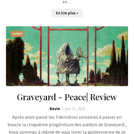
ex…
En lire plus »
SUÈDE
Graveyard - Peace| Review
Kevin
juin 11, 2018
Après avoir passé les 3 dernières semaines à passer en
boucle la cinquième progéniture des suédois de Graveyard ,
nous sommes à même de vous livrer la quintessence de ce