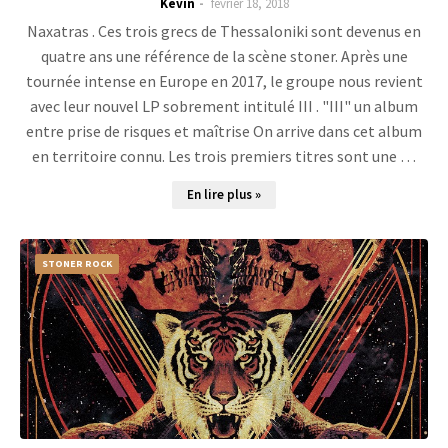
Kevin
février 18, 2018
Naxatras . Ces trois grecs de Thessaloniki sont devenus en
quatre ans une référence de la scène stoner. Après une
tournée intense en Europe en 2017, le groupe nous revient
avec leur nouvel LP sobrement intitulé III . "III" un album
entre prise de risques et maîtrise On arrive dans cet album
en territoire connu. Les trois premiers titres sont une …
En lire plus »
STONER ROCK