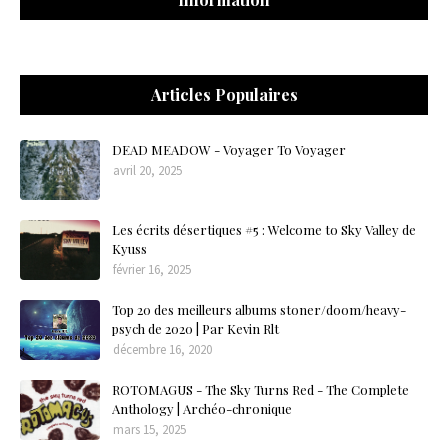
Articles Populaires
DEAD MEADOW - Voyager To Voyager
avril 20, 2025
Les écrits désertiques #5 : Welcome to Sky Valley de
Kyuss
février 16, 2025
Top 20 des meilleurs albums stoner/doom/heavy-
psych de 2020 | Par Kevin Rlt
décembre 16, 2020
ROTOMAGUS - The Sky Turns Red - The Complete
Anthology | Archéo-chronique
mars 15, 2025