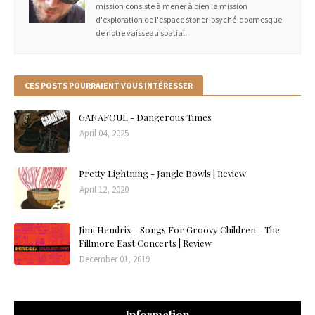
mission consiste à mener à bien la mission
d'exploration de l'espace stoner-psyché-doomesque
de notre vaisseau spatial.
CES POSTS POURRAIENT VOUS INTÉRESSER
GANAFOUL - Dangerous Times
April 04, 2025
Pretty Lightning - Jangle Bowls | Review
April 12, 2020
Jimi Hendrix - Songs For Groovy Children - The
Fillmore East Concerts | Review
December 01, 2019
Information