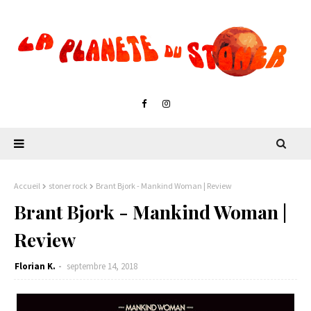
Accueil
stoner rock
Brant Bjork - Mankind Woman | Review
Brant Bjork - Mankind Woman |
Review
Florian K.
septembre 14, 2018