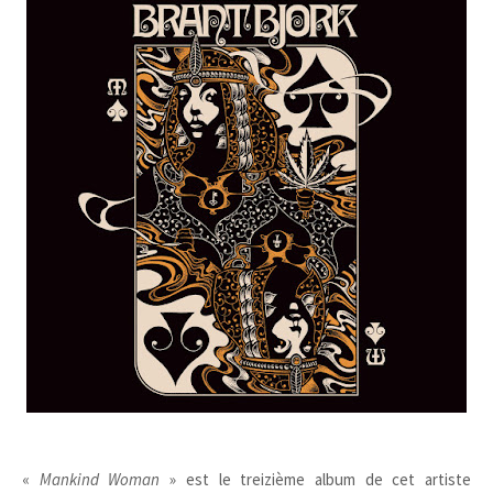
«
Mankind Woman
» est le treizième album de cet artiste