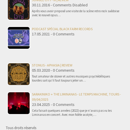
30.11.2016 - Comments Disabled
Après vous avoir proposé une visite de la scène retro rock suédoise
avec le nouvel opus…
PODCAST SPÉCIAL BLACK FARM RECORDS
17.05.2021 - 0 Comments
STONUS - APHASIA | REVIEW
05.03.2020 - 0 Comments
Tout amateur de stoner et autres musiques psychédéliques
lourdes sait qu’il faut toujours jeter un…
SARAKINIKO + THE LIMINANAS - LE TEMPS MACHINE, TOURS -
09/04/2025
23.04.2025 - 0 Comments
Cela faisait quelques années (2022) que je n'avais pas vu les
Liminanas en concert. Avec mon fidèle acolyte,…
Tous droits réservés