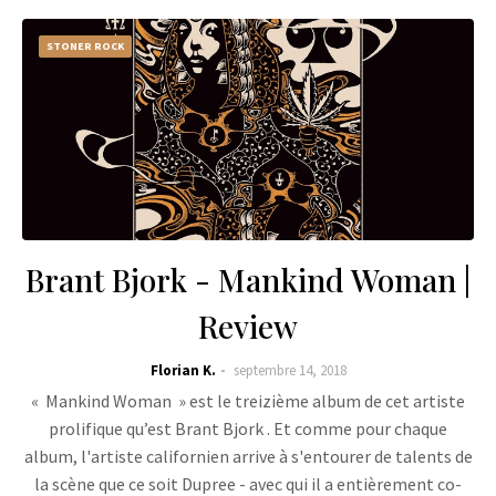
STONER ROCK
Brant Bjork - Mankind Woman |
Review
Florian K.
septembre 14, 2018
« Mankind Woman » est le treizième album de cet artiste
prolifique qu’est Brant Bjork . Et comme pour chaque
album, l'artiste californien arrive à s'entourer de talents de
la scène que ce soit Dupree - avec qui il a entièrement co-