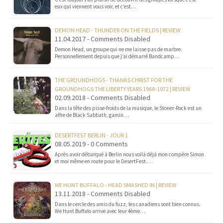
eux qui viennent vous voir, et c’est…
DEMON HEAD - THUNDER ON THE FIELDS | REVIEW
11.04.2017 - Comments Disabled
Demon Head, un groupe qui ne me laisse pas de marbre.
Personnellement depuis que j’ai démarré Bandcamp…
THE GROUNDHOGS - THANKS CHRIST FOR THE
GROUNDHOGS THE LIBERTY YEARS 1968-1972 | REVIEW
02.09.2018 - Comments Disabled
Dans la tête des pisse-froids de la musique, le Stoner-Rock est un
affre de Black Sabbath, gamin…
DESERTFEST BERLIN - JOUR 1
08.05.2019 - 0 Comments
Après avoir débarqué à Berlin nous voilà déjà mon compère Simon
et moi même en route pour le DesertFest.…
WE HUNT BUFFALO - HEAD SMASHED IN | REVIEW
13.11.2018 - Comments Disabled
Dans le cercle des amis du fuzz, les canadiens sont bien connus.
We Hunt Buffalo arrive avec leur 4ème…