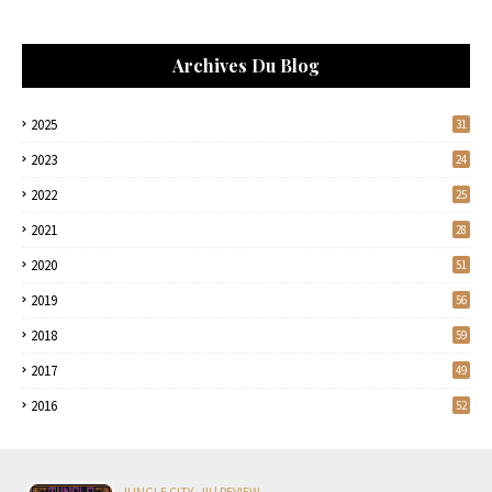
Archives Du Blog
2025
31
2023
24
2022
25
2021
28
2020
51
2019
56
2018
59
2017
49
2016
52
JUNGLE CITY - III | REVIEW