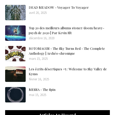
DEAD MEADOW - Voyager To Voyager
avril 20, 2025
Top 20 des meilleurs albums stoner/doom/heavy-
psych de 2020 | Par Kevin Rlt
décembre 16, 2020
ROTOMAGUS - The Sky Turns Red - The Complete
Anthology | Archéo-chronique
mars 15, 2025
Les écrits désertiques #5 : Welcome to Sky Valley de
Kyuss
février 16, 2025
MESSA - The Spin
mai 15, 2025