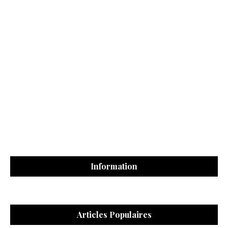
Information
Articles Populaires