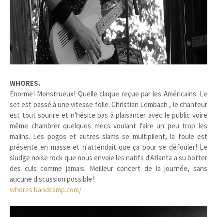
WHORES.
Énorme! Monstrueux! Quelle claque reçue par les Américains. Le
set est passé à une vitesse folle. Christian Lembach , le chanteur
est tout sourire et n'hésite pas à plaisanter avec le public voire
même chambrer quelques mecs voulant faire un peu trop les
malins. Les pogos et autres slams se multiplient, la foule est
présente en masse et n'attendait que ça pour se défouler! Le
sludge noise rock que nous envoie les natifs d'Atlanta a su botter
des culs comme jamais. Meilleur concert de la journée, sans
aucune discussion possible!
whores.bandcamp.com/