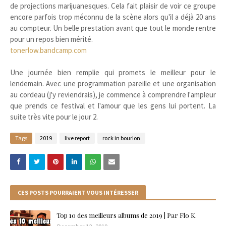
de projections marijuanesques. Cela fait plaisir de voir ce groupe
encore parfois trop méconnu de la scène alors qu'il a déjà 20 ans
au compteur. Un belle prestation avant que tout le monde rentre
pour un repos bien mérité.
tonerlow.bandcamp.com
Une journée bien remplie qui promets le meilleur pour le
lendemain. Avec une programmation pareille et une organisation
au cordeau (j'y reviendrais), je commence à comprendre l'ampleur
que prends ce festival et l'amour que les gens lui portent. La
suite très vite pour le jour 2.
Tags
2019
live report
rock in bourlon
CES POSTS POURRAIENT VOUS INTÉRESSER
Top 10 des meilleurs albums de 2019 | Par Flo K.