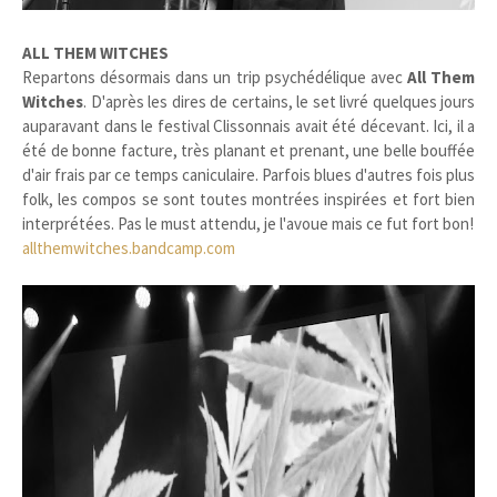
ALL THEM WITCHES
Repartons désormais dans un trip psychédélique avec
All Them
Witches
. D'après les dires de certains, le set livré quelques jours
auparavant dans le festival Clissonnais avait été décevant. Ici, il a
été de bonne facture, très planant et prenant, une belle bouffée
d'air frais par ce temps caniculaire. Parfois blues d'autres fois plus
folk, les compos se sont toutes montrées inspirées et fort bien
interprétées. Pas le must attendu, je l'avoue mais ce fut fort bon!
allthemwitches.bandcamp.com