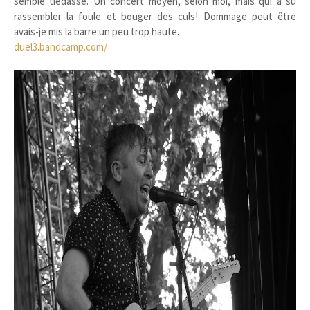
semble tiédasse. Un concert moyen, selon moi, mais qui a su
rassembler la foule et bouger des culs! Dommage peut être
avais-je mis la barre un peu trop haute.
duel3.bandcamp.com/