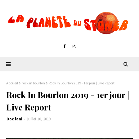
Accueil
rock in bourlon
Rock In Bourlon 2019 - 1er jour | Live Report
Rock In Bourlon 2019 - 1er jour |
Live Report
Doc lani
juillet 10, 2019