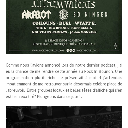
Comme nous l'avions annoncé lors de notre dernier podcast, j'ai
eu la chance de me rendre cette année au Rock In Bourlon. Une
programmation plutôt riche se présentait à moi et j'attendais
impatiemment de me retrouver sur la désormais célèbre place de
l'abreuvoir. Entre groupes locaux et belles têtes d'affiche qui s'en
est le mieux tiré? Plongeons dans ce jour 1.