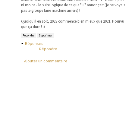
ni moins - la suite logique de ce que "III" annonçait (je ne voyais
pas le groupe faire machine arrière) !
Quoiqu'il en soit, 2022 commence bien mieux que 2021. Pourvu
que ça dure ! :)
Répondre
Supprimer
Réponses
Répondre
Ajouter un commentaire