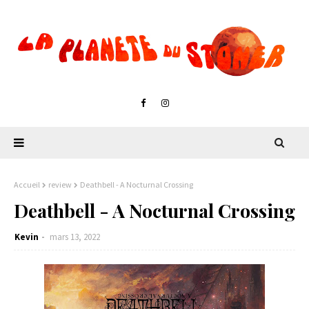
Accueil
review
Deathbell - A Nocturnal Crossing
Deathbell - A Nocturnal Crossing
Kevin
mars 13, 2022