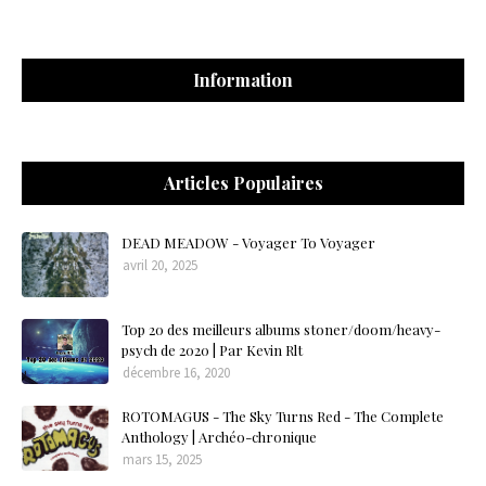
Information
Articles Populaires
DEAD MEADOW - Voyager To Voyager
avril 20, 2025
Top 20 des meilleurs albums stoner/doom/heavy-
psych de 2020 | Par Kevin Rlt
décembre 16, 2020
ROTOMAGUS - The Sky Turns Red - The Complete
Anthology | Archéo-chronique
mars 15, 2025