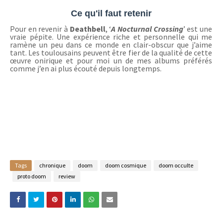
Ce qu'il faut retenir
Pour en revenir à
Deathbell
, ‘
A Nocturnal Crossing
’ est une
vraie pépite. Une expérience riche et personnelle qui me
ramène un peu dans ce monde en clair-obscur que j’aime
tant. Les toulousains peuvent être fier de la qualité de cette
œuvre onirique et pour moi un de mes albums préférés
comme j’en ai plus écouté depuis longtemps.
Tags
chronique
doom
doom cosmique
doom occulte
proto doom
review