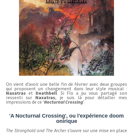
On vient d’avoir une belle fin de février avec deux groupes
qui proposent un changement dans leur style musical :
Naxatras
et
Deathbell
. Si Flo a pu vous partagé son
ressenti sur
Naxatras
, je suis là pour détailler mes
impressions de ce ‘
Nocturnal Crossing
’.
'A Nocturnal Crossing', ou l'expérience doom
onirique
The Stronghold and
T
he
A
rcher
s’ouvre sur une mise en place