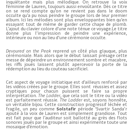
inquiétante mais plus mélodique. On retrouve la voix
féminine de Lauren, toujours aussi envoûtante. Dès ce titre
on se rend compte qu’on ne revient pas dans le doom
occulte qu’a pu nous peindre le groupe lors de leur premier
album. Ici les mélodies sont plus enveloppantes bien qu’en
essayant tout de mème de garder cette chape de plomb.
L’ajout du clavier colore d’une note ténue ce voyage.Le titre
donne plus l’impression de peindre une expérience,
intérieure ou non au lieu d’une cérémonie occulte.
Devoured on the Peak
reprend un côté plus glauque, plus
cérémoniale. Mais alors que le début laissait présage cette
messe de dépeindre un environnement sombre et macabre,
les riffs joués laissent plutôt apercevoir la porte de la
rédemption au lieu du couteau sacrificiel.
Cet aspect de voyage initiatique est d’ailleurs renforcé par
les vidéos créées par le groupe. Elles sont réussies et assez
cryptiques pour chacun puissent se faire sa propre
interprétation.
The
L
adder
, que cela soit le titre ou la vidéo
est parfaitement réussie.
The
L
adder
est, soyons honnête,
un véritable bijou. Cette construction progressif léchée et
fragile, un peu comme
Solstafir
période ‘Svartir Sanda’r
ajouté à la voix de Lauren est simplement grandiose. Tout
est fait pour que l’auditeur soit ballotté au grès des flots
sonores joués par le groupe et ainsi expérimente toute une
mosaïque d’émotion.