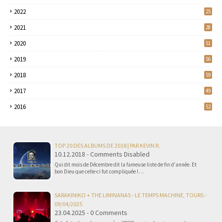
2022
25
2021
28
2020
51
2019
56
2018
59
2017
49
2016
52
TOP 20 DES ALBUMS DE 2018 | PAR KEVIN R.
10.12.2018 - Comments Disabled
Qui dit mois de Décembre dit la fameuse liste de fin d'année. Et
bon Dieu que celle-ci fut compliquée !…
SARAKINIKO + THE LIMINANAS - LE TEMPS MACHINE, TOURS -
09/04/2025
23.04.2025 - 0 Comments