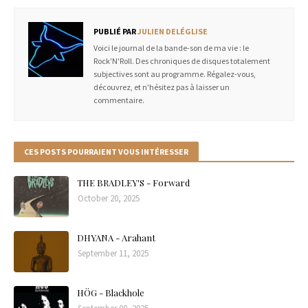
PUBLIÉ PAR
JULIEN DELÉGLISE
Voici le journal de la bande-son de ma vie : le
Rock'N'Roll. Des chroniques de disques totalement
subjectives sont au programme. Régalez-vous,
découvrez, et n'hésitez pas à laisser un
commentaire.
CES POSTS POURRAIENT VOUS INTÉRESSER
THE BRADLEY'S - Forward
October 20, 2025
DHYANA - Arahant
September 11, 2025
HÖG - Blackhole