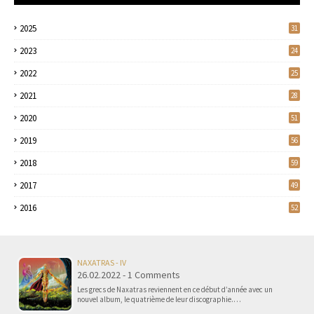
2025
31
2023
24
2022
25
2021
28
2020
51
2019
56
2018
59
2017
49
2016
52
NAXATRAS - IV
26.02.2022 - 1 Comments
Les grecs de Naxatras reviennent en ce début d’année avec un
nouvel album, le quatrième de leur discographie.…