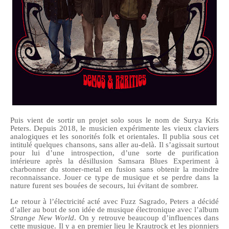
Puis vient de sortir un projet solo sous le nom de Surya Kris
Peters. Depuis 2018, le musicien expérimente les vieux claviers
analogiques et les sonorités folk et orientales.
Il publia sous cet
intitulé quelques chansons, sans aller au-delà. Il s’agissait surtout
pour lui d’une introspection, d’une sorte de purification
intérieure après la désillusion Samsara Blues Experiment à
charbonner du stoner-metal en fusion sans obtenir la moindre
reconnaissance.
Jouer ce type de musique et se perdre dans la
nature furent ses bouées de secours, lui évitant de sombrer.
Le retour à l’électricité acté avec Fuzz Sagrado, Peters a décidé
d’aller au bout de son idée de musique électronique
avec l’album
Strange New World
. On y retrouve beaucoup d’influences dans
cette musique. Il y a en premier lieu le
Kr
autrock et les pionniers