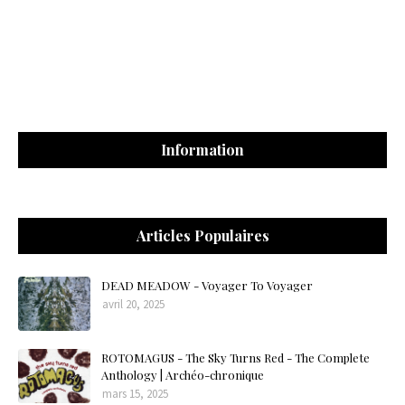
Information
Articles Populaires
DEAD MEADOW - Voyager To Voyager
avril 20, 2025
ROTOMAGUS - The Sky Turns Red - The Complete
Anthology | Archéo-chronique
mars 15, 2025