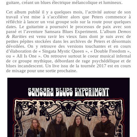
guitare, créant un blues électrique mélancolique et lumineux.
Cet album p
ublié il y a quelques mois, l’activité autour de son
travail s’est mise à s’accélérer alors que Peters commence à
réfléchir à lancer un vrai groupe solo sur la route pour quelques
dates. Le guitariste a
poursuivi le processus de
paix avec son
passé et l’aventure Samsara Blues Experiment. L’album
Demos
& Rarities
est venu ravir les vieux fans dont je suis avec de
petites pépites stockées dans les archives de Peters et désormais
dévoilées. On y retrouve des versions touchantes et en cours
d’élaboration de « Singata Mystic Queen », « Double Freedom »,
ou « All Is One ». On retrouve surtout le coeur musical infernal
de ce groupe mythique, débordant de rage psychédélique et de
blues incandescent. Un live issu de la tournée 2017 est en cours
de mixage pour une sortie prochaine.