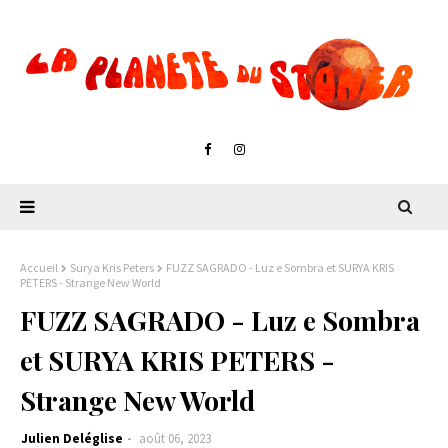
Accueil
Surya Kris Peters
FUZZ SAGRADO - Luz e Sombra et SURYA KRIS
PETERS - Strange New World
FUZZ SAGRADO - Luz e Sombra
et SURYA KRIS PETERS -
Strange New World
Julien Deléglise
août 06, 2023