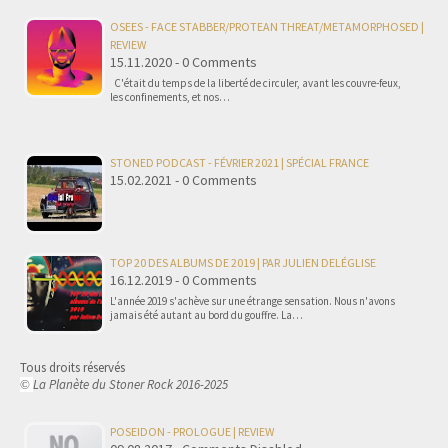
OSEES - FACE STABBER/PROTEAN THREAT/METAMORPHOSED |
REVIEW
15.11.2020 - 0 Comments
C'était du temps de la liberté de circuler, avant les couvre-feux,
les confinements, et nos…
STONED PODCAST - FÉVRIER 2021 | SPÉCIAL FRANCE
15.02.2021 - 0 Comments
TOP 20 DES ALBUMS DE 2019 | PAR JULIEN DELÉGLISE
16.12.2019 - 0 Comments
L'année 2019 s'achève sur une étrange sensation. Nous n'avons
jamais été autant au bord du gouffre. La…
Tous droits réservés
La Planète du Stoner Rock 2016-2025
©
POSEIDON - PROLOGUE | REVIEW