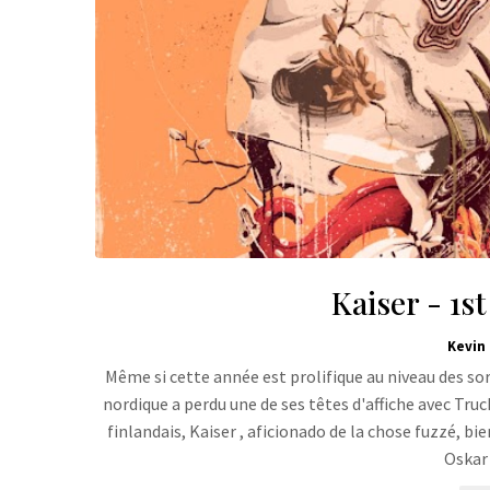
Kaiser - 1s
Kevin
Même si cette année est prolifique au niveau des so
nordique a perdu une de ses têtes d'affiche avec Truck
finlandais, Kaiser , aficionado de la chose fuzzé, b
Oskar