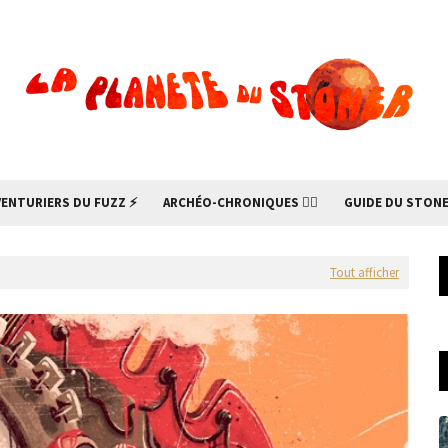
VENTURIERS DU FUZZ ⚡
ARCHÉO-CHRONIQUES 🧙‍♂
GUIDE DU STONE
Tout afficher