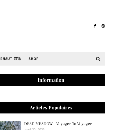
RNAUT 🧑‍🚀
SHOP
Information
Articles Populaires
DEAD MEADOW - Voyager To Voyager
avril 20, 2025