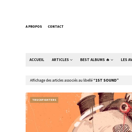
A PROPOS
CONTACT
ACCUEIL
ARTICLES
BEST ALBUMS 🔥
LES A
Affichage des articles associés au libellé
1ST SOUND
TRUCKFIGHTERS