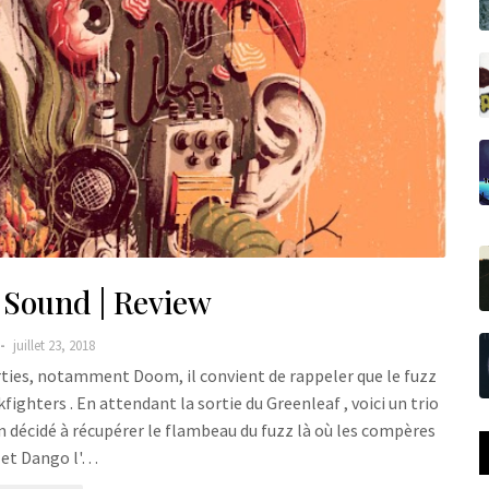
t Sound | Review
juillet 23, 2018
rties, notamment Doom, il convient de rappeler que le fuzz
fighters . En attendant la sortie du Greenleaf , voici un trio
ien décidé à récupérer le flambeau du fuzz là où les compères
 et Dango l'…