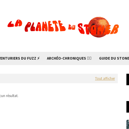
VENTURIERS DU FUZZ ⚡
ARCHÉO-CHRONIQUES 🧙‍♂
GUIDE DU STONE
Tout afficher
un résultat.