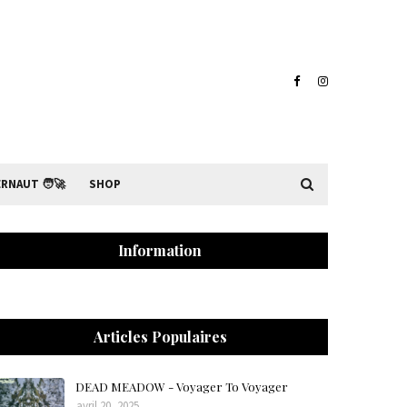
RNAUT 🧑‍🚀
SHOP
Information
Articles Populaires
DEAD MEADOW - Voyager To Voyager
avril 20, 2025