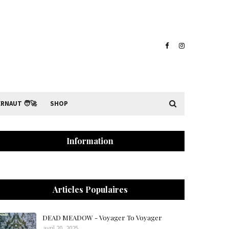
RNAUT 🧑‍🚀
SHOP
Information
Articles Populaires
DEAD MEADOW - Voyager To Voyager
avril 20, 2025