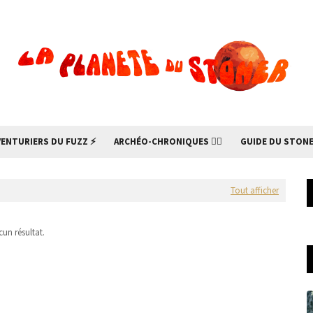
VENTURIERS DU FUZZ ⚡
ARCHÉO-CHRONIQUES 🧙‍♂
GUIDE DU STONE
Tout afficher
un résultat.