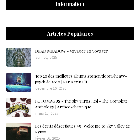
Information
Articles Populaires
DEAD MEADOW - Voyager To Voyager
avril 20, 2025
Top 20 des meilleurs albums stoner/doom/heavy-
psych de 2020 | Par Kevin Rlt
décembre 16, 2020
ROTOMAGUS - The Sky Turns Red - The Complete
Anthology | Archéo-chronique
mars 15, 2025
Les écrits désertiques #5 : Welcome to Sky Valley de
Kyuss
février 16, 2025