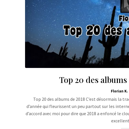
Top 20 des albums d
Florian K.
Top 20 des albums de 2018 C’est désormais la tra
d’année qui fleurissent un peu partout sur les intern
d’accord avec moi pour dire que 2018 a enfoncé le clou
excellen