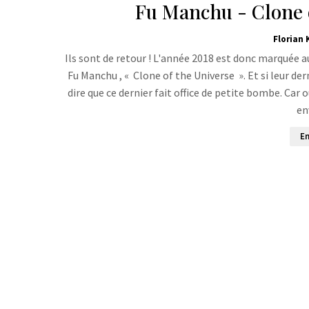
Fu Manchu - Clone o
Florian 
Ils sont de retour ! L'année 2018 est donc marquée a
Fu Manchu , « Clone of the Universe ». Et si leur de
dire que ce dernier fait office de petite bombe. Car 
en
En