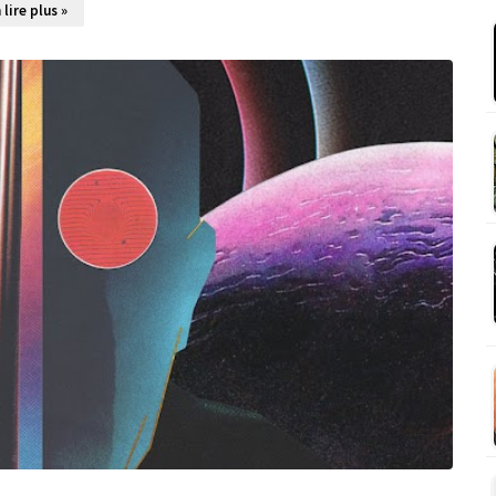
 lire plus »