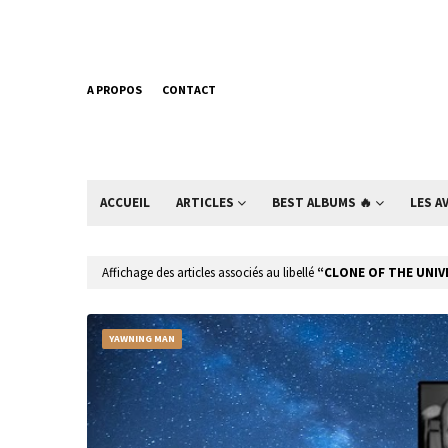
A PROPOS
CONTACT
ACCUEIL
ARTICLES
BEST ALBUMS 🔥
LES A
Affichage des articles associés au libellé
CLONE OF THE UNIV
YAWNING MAN