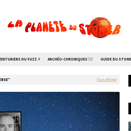
VENTURIERS DU FUZZ ⚡
ARCHÉO-CHRONIQUES 🧙‍♂
GUIDE DU STONE
ERSE
Tout afficher