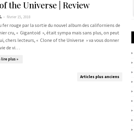
f the Universe | Review
K.
février 15, 2018
u fer rouge par la sortie du nouvel album des californiens de
rnier cru, « Gigantoid », était sympa mais sans plus, on peut
oui, chers lecteurs, « Clone of the Universe » va vous donner
vie de vi…
 lire plus »
Articles plus anciens