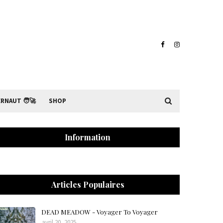
RNAUT 🧑‍🚀
SHOP
Information
Articles Populaires
DEAD MEADOW - Voyager To Voyager
avril 20, 2025