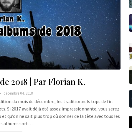
e 2018 | Par Florian K.
décembre 04, 2018
dition du mois de décembre, les traditionnels tops de fin
ets. Si 2017 avait déjà été assez impressionnante, vous serez
 et qu’on ne sait plus trop où donner de la tête avec tous les
ts albums sort…