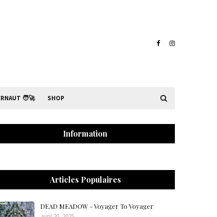
RNAUT 🧑‍🚀
SHOP
Information
Articles Populaires
DEAD MEADOW - Voyager To Voyager
avril 20, 2025