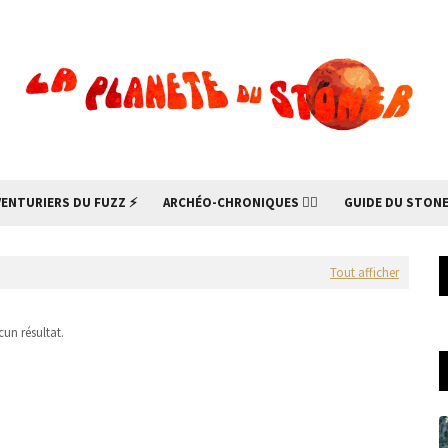
VENTURIERS DU FUZZ ⚡
ARCHÉO-CHRONIQUES 🧙‍♂
GUIDE DU STONE
Tout afficher
un résultat.