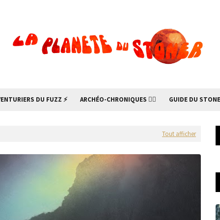
VENTURIERS DU FUZZ ⚡
ARCHÉO-CHRONIQUES 🧙‍♂
GUIDE DU STONE
Tout afficher