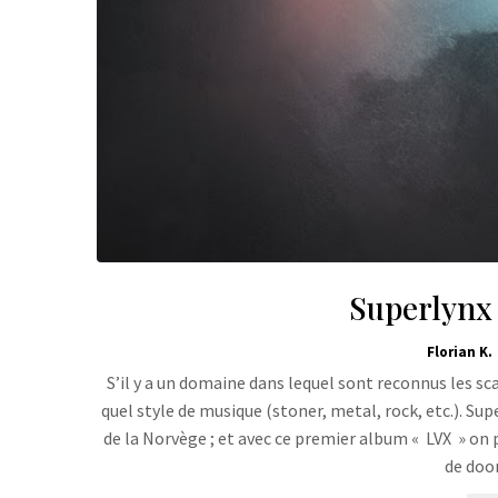
Superlynx 
Florian K.
S’il y a un domaine dans lequel sont reconnus les sc
quel style de musique (stoner, metal, rock, etc.). Supe
de la Norvège ; et avec ce premier album « LVX » on 
de doo