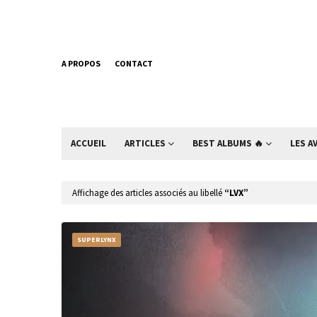
A PROPOS
CONTACT
ACCUEIL
ARTICLES
BEST ALBUMS 🔥
LES A
Affichage des articles associés au libellé
LVX
SUPERLYNX