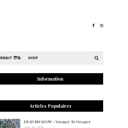
RNAUT 🧑‍🚀
SHOP
Information
Articles Populaires
DEAD MEADOW - Voyager To Voyager
avril 20, 2025